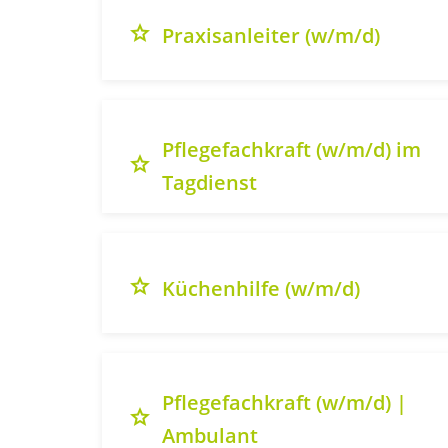
grade
Praxisanleiter (w/m/d)
Pflegefachkraft (w/m/d) im
grade
Tagdienst
grade
Küchenhilfe (w/m/d)
Pflegefachkraft (w/m/d) |
grade
Ambulant