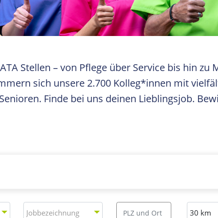
RATA Stellen – von Pflege über Service bis hin 
mern sich unsere 2.700 Kolleg*innen mit vielfä
enioren. Finde bei uns deinen Lieblingsjob. Bewi
Jobbezeichnung
Ort
Entfernu
Jobbezeichnung
30 km