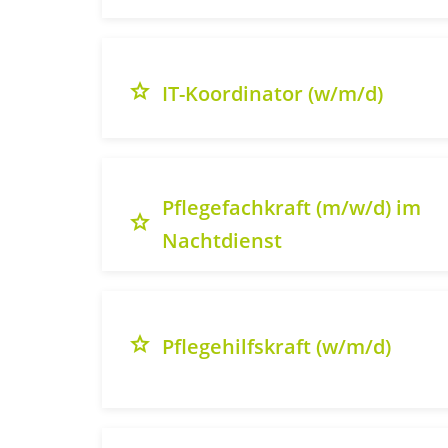
grade
IT-Koordinator (w/m/d)
Pflegefachkraft (m/w/d) im
grade
Nachtdienst
grade
Pflegehilfskraft (w/m/d)