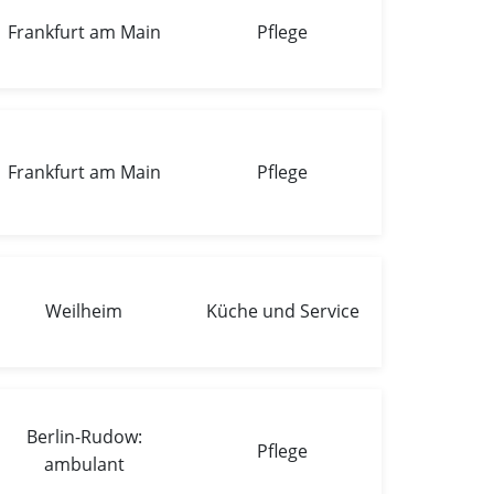
Frankfurt am Main
Pflege
Frankfurt am Main
Pflege
Weilheim
Küche und Service
Berlin-Rudow:
Pflege
ambulant