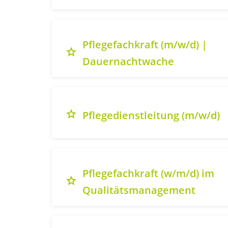
Pflegefachkraft (m/w/d) |
grade
Dauernachtwache
grade
Pflegedienstleitung (m/w/d)
Pflegefachkraft (w/m/d) im
grade
Qualitätsmanagement