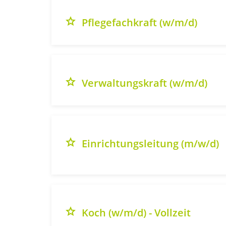
grade
Pflegefachkraft (w/m/d)
grade
Verwaltungskraft (w/m/d)
grade
Einrichtungsleitung (m/w/d)
grade
Koch (w/m/d) - Vollzeit