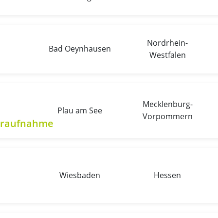
Nordrhein-
Bad Oeynhausen
Westfalen
Mecklenburg-
Plau am See
Vorpommern
eraufnahme
Wiesbaden
Hessen