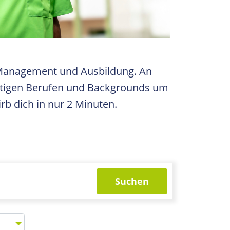
zu Management und Ausbildung. An
ltigen Berufen und Backgrounds um
rb dich in nur 2 Minuten.
Suchen
ng wählen