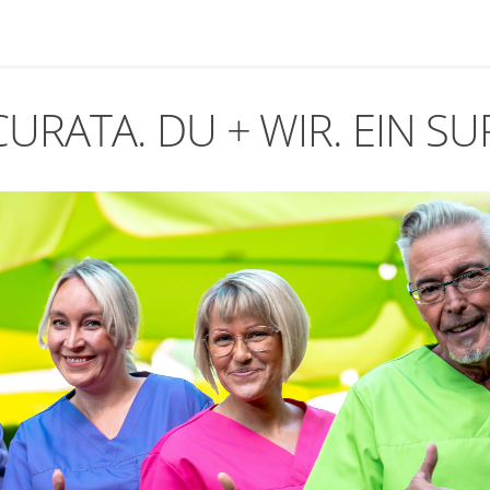
CURATA. DU + WIR. EIN S