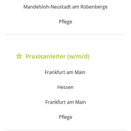
Mandelsloh-Neustadt am Rübenberge
Pflege
Praxisanleiter (w/m/d)
grade
Frankfurt am Main 
Hessen
Frankfurt am Main
Pflege