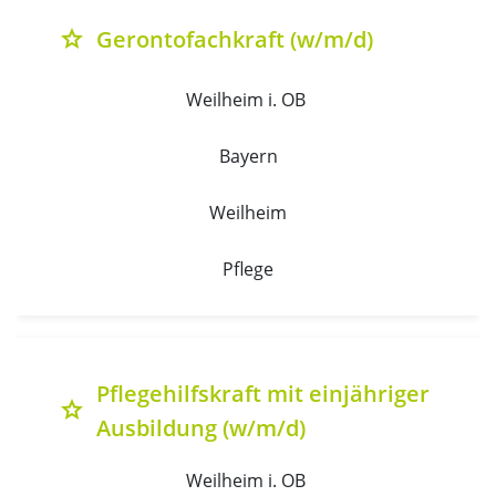
Gerontofachkraft (w/m/d)
grade
Weilheim i. OB 
Bayern
Weilheim
Pflege
Pflegehilfskraft mit einjähriger
grade
Ausbildung (w/m/d)
Weilheim i. OB 