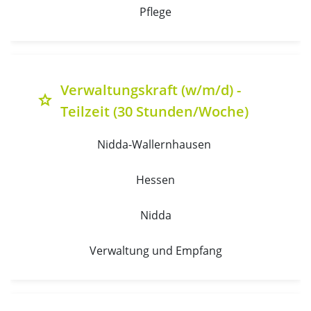
Pflege
Verwaltungskraft (w/m/d) -
grade
Teilzeit (30 Stunden/Woche)
Nidda-Wallernhausen 
Hessen
Nidda
Verwaltung und Empfang