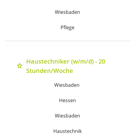
Wiesbaden
Pflege
Haustechniker (w/m/d) - 20
grade
Stunden/Woche
Wiesbaden 
Hessen
Wiesbaden
Haustechnik