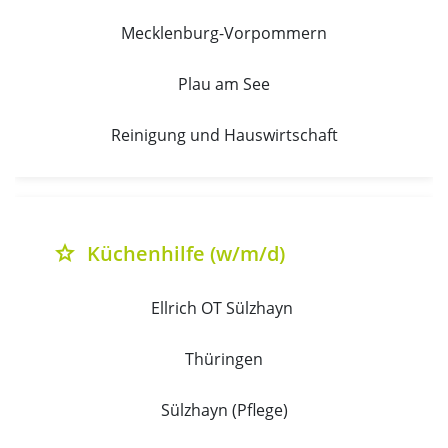
Mecklenburg-Vorpommern
Plau am See
Reinigung und Hauswirtschaft
Küchenhilfe (w/m/d)
grade
Ellrich OT Sülzhayn 
Thüringen
Sülzhayn (Pflege)