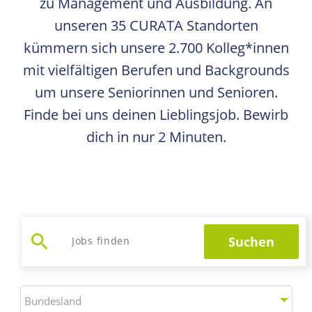
zu Management und Ausbildung. An
unseren 35 CURATA Standorten
kümmern sich unsere 2.700 Kolleg*innen
mit vielfältigen Berufen und Backgrounds
um unsere Seniorinnen und Senioren.
Finde bei uns deinen Lieblingsjob. Bewirb
dich in nur 2 Minuten.
search
Suchen
Jobs suchen
Bundesland
Bundesland