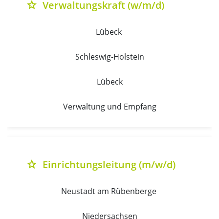
Verwaltungskraft (w/m/d)
grade
Lübeck 
Schleswig-Holstein
Lübeck
Verwaltung und Empfang
Einrichtungsleitung (m/w/d)
grade
Neustadt am Rübenberge 
Niedersachsen