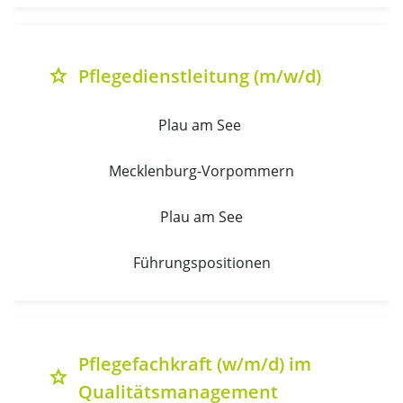
Pflegedienstleitung (m/w/d)
grade
Plau am See 
Mecklenburg-Vorpommern
Plau am See
Führungspositionen
Pflegefachkraft (w/m/d) im
grade
Qualitätsmanagement