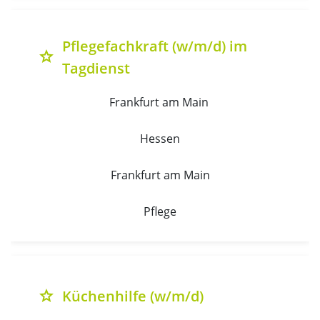
Pflegefachkraft (w/m/d) im
grade
Tagdienst
Frankfurt am Main 
Hessen
Frankfurt am Main
Pflege
Küchenhilfe (w/m/d)
grade