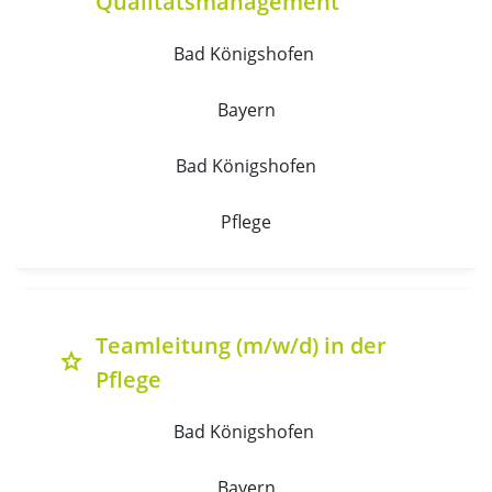
Qualitätsmanagement
Bad Königshofen 
Bayern
Bad Königshofen
Pflege
Teamleitung (m/w/d) in der
grade
Pflege
Bad Königshofen 
Bayern