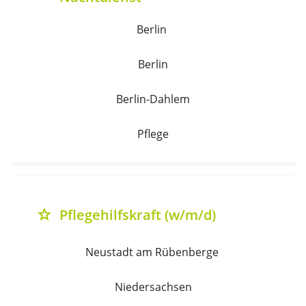
Berlin 
Berlin
Berlin-Dahlem
Pflege
Pflegehilfskraft (w/m/d)
grade
Neustadt am Rübenberge 
Niedersachsen