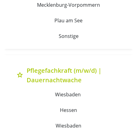
Mecklenburg-Vorpommern
Plau am See
Sonstige
Pflegefachkraft (m/w/d) |
grade
Dauernachtwache
Wiesbaden 
Hessen
Wiesbaden