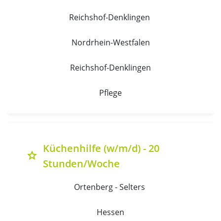
Reichshof-Denklingen 
Nordrhein-Westfalen
Reichshof-Denklingen
Pflege
Küchenhilfe (w/m/d) - 20
grade
Stunden/Woche
Ortenberg - Selters 
Hessen