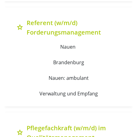
Referent (w/m/d)
grade
Forderungsmanagement
Nauen 
Brandenburg
Nauen: ambulant
Verwaltung und Empfang
Pflegefachkraft (w/m/d) im
grade