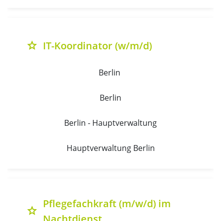
IT-Koordinator (w/m/d)
grade
Berlin 
Berlin
Berlin - Hauptverwaltung
Hauptverwaltung Berlin
Pflegefachkraft (m/w/d) im
grade
Nachtdienst