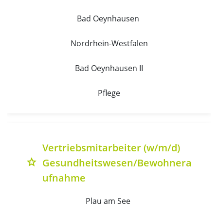
Bad Oeynhausen 
Nordrhein-Westfalen
Bad Oeynhausen II
Pflege
Vertriebsmitarbeiter (w/m/d)
Gesundheitswesen/Bewohnera
grade
ufnahme
Plau am See 