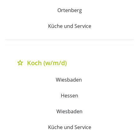
Ortenberg
Küche und Service
Koch (w/m/d)
grade
Wiesbaden 
Hessen
Wiesbaden
Küche und Service