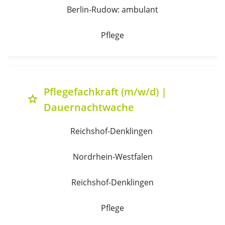
Berlin-Rudow: ambulant
Pflege
Pflegefachkraft (m/w/d) |
grade
Dauernachtwache
Reichshof-Denklingen 
Nordrhein-Westfalen
Reichshof-Denklingen
Pflege