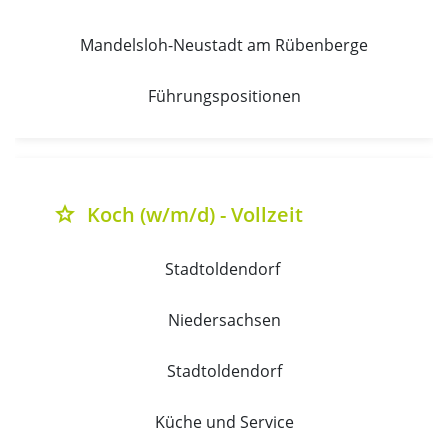
Mandelsloh-Neustadt am Rübenberge
Führungspositionen
Koch (w/m/d) - Vollzeit
grade
Stadtoldendorf 
Niedersachsen
Stadtoldendorf
Küche und Service