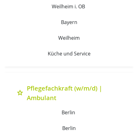
Weilheim i. OB 
Bayern
Weilheim
Küche und Service
Pflegefachkraft (w/m/d) |
grade
Ambulant
Berlin 
Berlin