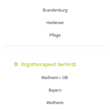
Brandenburg
Heidesee
Pflege
Ergotherapeut (w/m/d)
grade
Weilheim i. OB 
Bayern
Weilheim