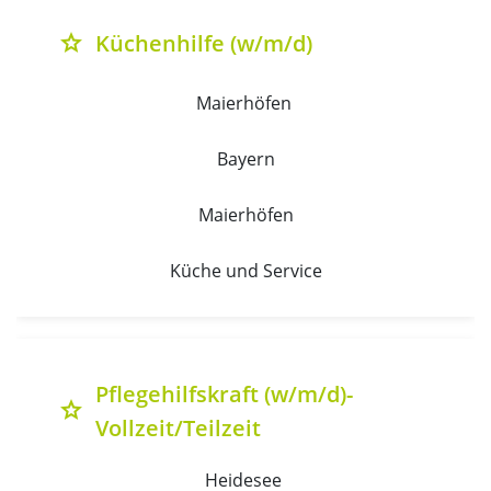
Küchenhilfe (w/m/d)
grade
Maierhöfen 
Bayern
Maierhöfen
Küche und Service
Pflegehilfskraft (w/m/d)-
grade
Vollzeit/Teilzeit
Heidesee 