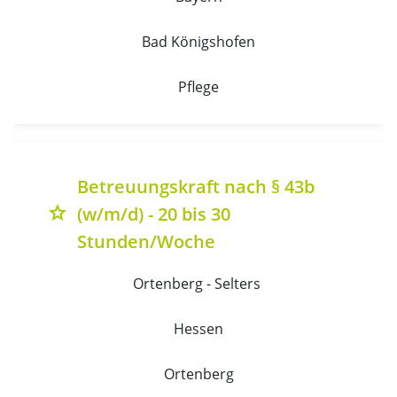
Bad Königshofen
Pflege
Betreuungskraft nach § 43b
(w/m/d) - 20 bis 30
grade
Stunden/Woche
Ortenberg - Selters 
Hessen
Ortenberg