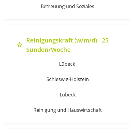
Betreuung und Soziales
Reinigungskraft (w/m/d) - 25
grade
Sunden/Woche
Lübeck 
Schleswig-Holstein
Lübeck
Reinigung und Hauswirtschaft