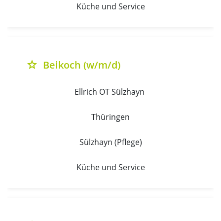
Küche und Service
Beikoch (w/m/d)
grade
Ellrich OT Sülzhayn 
Thüringen
Sülzhayn (Pflege)
Küche und Service