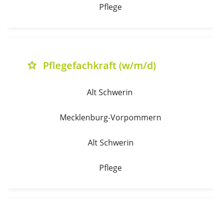
Pflege
Pflegefachkraft (w/m/d)
grade
Alt Schwerin 
Mecklenburg-Vorpommern
Alt Schwerin
Pflege