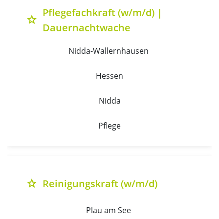
Pflegefachkraft (w/m/d) |
grade
Dauernachtwache
Nidda-Wallernhausen 
Hessen
Nidda
Pflege
Reinigungskraft (w/m/d)
grade
Plau am See 