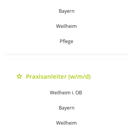
Bayern
Weilheim
Pflege
Praxisanleiter (w/m/d)
grade
Weilheim i. OB 
Bayern
Weilheim