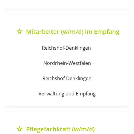
Mitarbeiter (w/m/d) im Empfang
grade
Reichshof-Denklingen 
Nordrhein-Westfalen
Reichshof-Denklingen
Verwaltung und Empfang
Pflegefachkraft (w/m/d)
grade