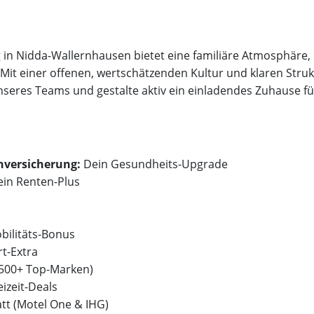
 in Nidda-Wallernhausen bietet eine familiäre Atmosphäre,
it einer offenen, wertschätzenden Kultur und klaren Struk
nseres Teams und gestalte aktiv ein einladendes Zuhause 
enversicherung:
Dein Gesundheits-Upgrade
in Renten-Plus
bilitäts-Bonus
t-Extra
(500+ Top-Marken)
eizeit-Deals
tt (Motel One & IHG)