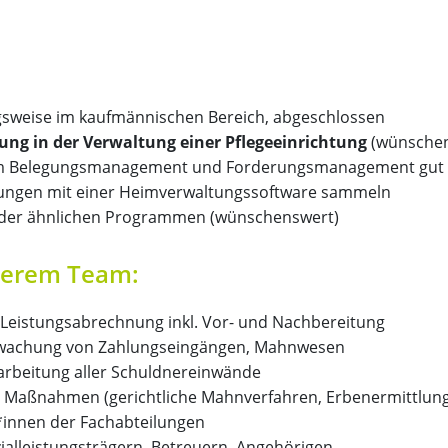
gsweise im kaufmännischen Bereich, abgeschlossen
ung in der Verwaltung einer Pflegeeinrichtung
(wünschen
 im Belegungsmanagement und Forderungsmanagement gut
hrungen mit einer Heimverwaltungssoftware sammeln
oder ähnlichen Programmen (wünschenswert)
serem Team:
Leistungsabrechnung inkl. Vor- und Nachbereitung
achung von Zahlungseingängen, Mahnwesen
earbeitung aller Schuldnereinwände
r Maßnahmen (gerichtliche Mahnverfahren, Erbenermittlung
*innen der Fachabteilungen
alleistungsträgern, Betreuern, Angehörigen