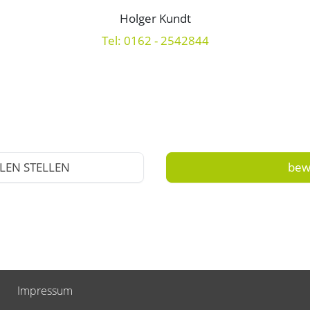
Holger Kundt
Tel: 0162 - 2542844
LEN STELLEN
bew
Impressum