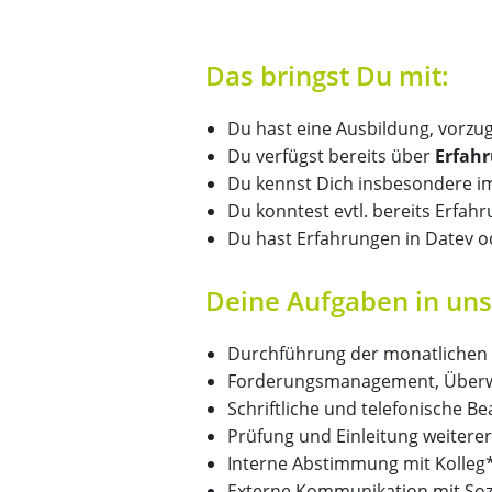
Das bringst Du mit:
Du hast eine Ausbildung, vorzu
Du verfügst bereits über
Erfahr
Du kennst Dich insbesondere
Du konntest evtl. bereits Erfa
Du hast Erfahrungen in Datev 
Deine Aufgaben in un
Durchführung der monatlichen 
Forderungsmanagement, Überw
Schriftliche und telefonische B
Prüfung und Einleitung weitere
Interne Abstimmung mit Kolleg
Externe Kommunikation mit Sozi