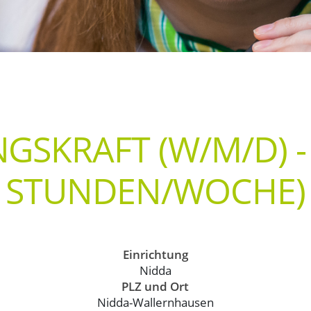
SKRAFT (W/M/D) - T
STUNDEN/WOCHE)
Einrichtung
Nidda
PLZ und Ort
Nidda-Wallernhausen