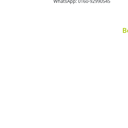
WhatsApp: 0160-92990545
B