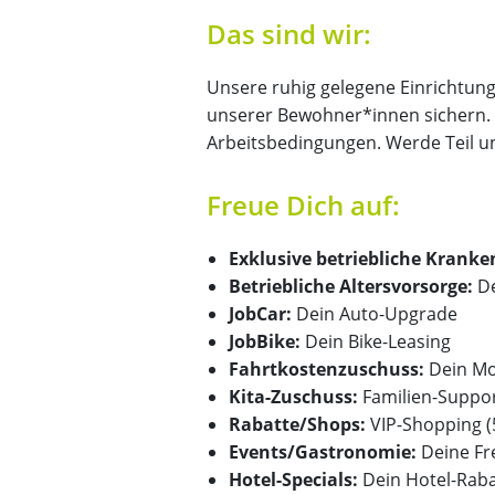
Das sind wir:
Unsere ruhig gelegene Einrichtung
unserer Bewohner*innen sichern. M
Arbeitsbedingungen. Werde Teil u
Freue Dich auf:
Exklusive betriebliche Krank
Betriebliche Altersvorsorge:
De
JobCar:
Dein Auto-Upgrade
JobBike:
Dein Bike-Leasing
Fahrtkostenzuschuss:
Dein Mo
Kita-Zuschuss:
Familien-Suppor
Rabatte/Shops:
VIP-Shopping 
Events/Gastronomie:
Deine Fr
Hotel-Specials:
Dein Hotel-Raba