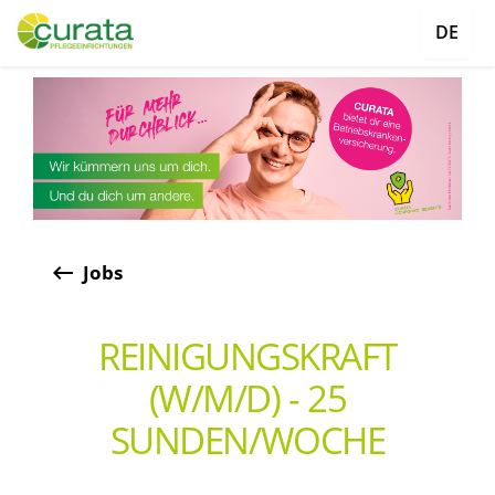
DE
keyboard_backspace
Jobs
REINIGUNGSKRAFT
(W/M/D) - 25
SUNDEN/WOCHE