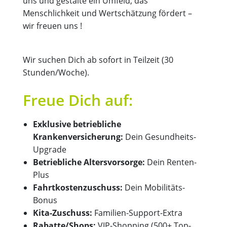
uns und gestalte ein Umfeld, das
Menschlichkeit und Wertschätzung fördert –
wir freuen uns !
Wir suchen Dich ab sofort in Teilzeit (30
Stunden/Woche).
Freue Dich auf:
Exklusive betriebliche
Krankenversicherung:
Dein Gesundheits-
Upgrade
Betriebliche Altersvorsorge:
Dein Renten-
Plus
Fahrtkostenzuschuss:
Dein Mobilitäts-
Bonus
Kita-Zuschuss:
Familien-Support-Extra
Rabatte/Shops:
VIP-Shopping (500+ Top-