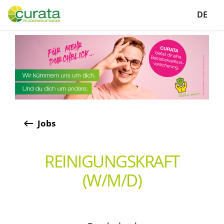
DE
keyboard_backspace
Jobs
REINIGUNGSKRAFT
(W/M/D)