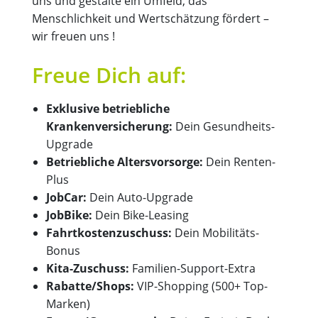
uns und gestalte ein Umfeld, das
Menschlichkeit und Wertschätzung fördert –
wir freuen uns !
Freue Dich auf:
Exklusive betriebliche
Krankenversicherung:
Dein Gesundheits-
Upgrade
Betriebliche Altersvorsorge:
Dein Renten-
Plus
JobCar:
Dein Auto-Upgrade
JobBike:
Dein Bike-Leasing
Fahrtkostenzuschuss:
Dein Mobilitäts-
Bonus
Kita-Zuschuss:
Familien-Support-Extra
Rabatte/Shops:
VIP-Shopping (500+ Top-
Marken)