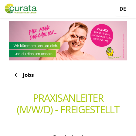
DE
keyboard_backspace
Jobs
PRAXISANLEITER
(M/W/D) - FREIGESTELLT