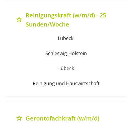
Reinigungskraft (w/m/d) - 25
grade
Sunden/Woche
Lübeck 
Schleswig-Holstein
Lübeck
Reinigung und Hauswirtschaft
Gerontofachkraft (w/m/d)
grade