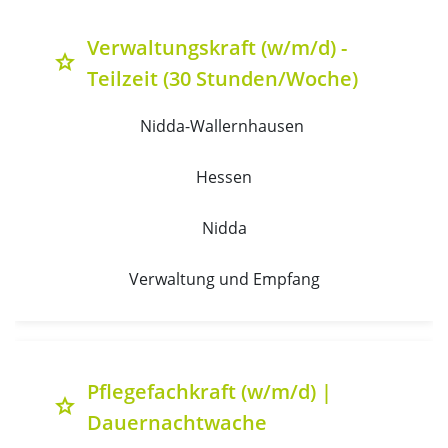
Verwaltungskraft (w/m/d) -
grade
Teilzeit (30 Stunden/Woche)
Nidda-Wallernhausen 
Hessen
Nidda
Verwaltung und Empfang
Pflegefachkraft (w/m/d) |
grade
Dauernachtwache