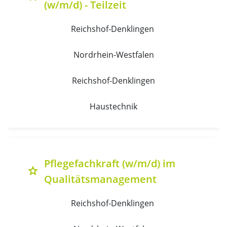
(w/m/d) - Teilzeit
Reichshof-Denklingen 
Nordrhein-Westfalen
Reichshof-Denklingen
Haustechnik
Pflegefachkraft (w/m/d) im
grade
Qualitätsmanagement
Reichshof-Denklingen 