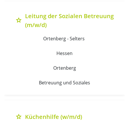
Leitung der Sozialen Betreuung
grade
(m/w/d)
Ortenberg - Selters 
Hessen
Ortenberg
Betreuung und Soziales
Küchenhilfe (w/m/d)
grade