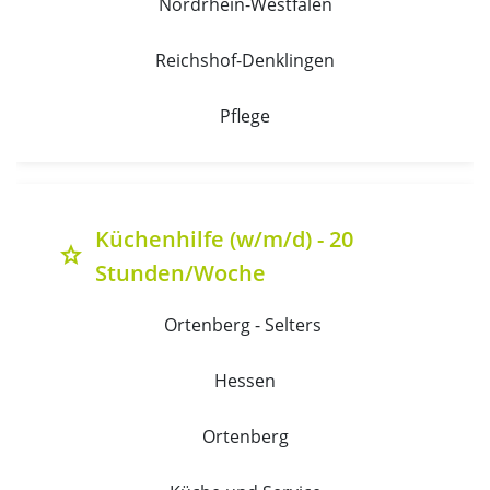
Nordrhein-Westfalen
Reichshof-Denklingen
Pflege
Küchenhilfe (w/m/d) - 20
grade
Stunden/Woche
Ortenberg - Selters 
Hessen
Ortenberg