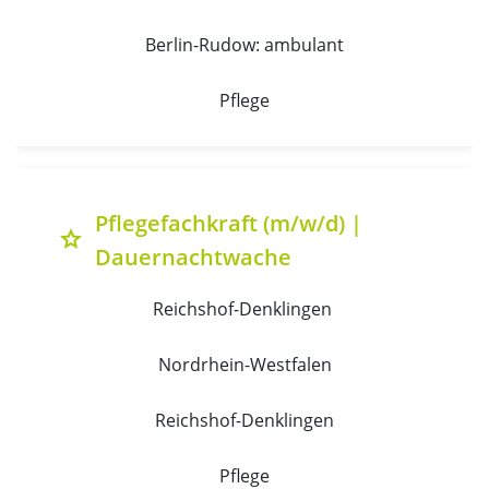
Berlin-Rudow: ambulant
Pflege
Pflegefachkraft (m/w/d) |
grade
Dauernachtwache
Reichshof-Denklingen 
Nordrhein-Westfalen
Reichshof-Denklingen
Pflege