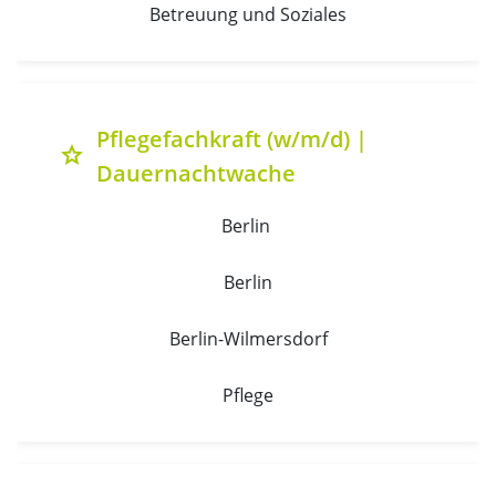
Betreuung und Soziales
Pflegefachkraft (w/m/d) |
grade
Dauernachtwache
Berlin 
Berlin
Berlin-Wilmersdorf
Pflege