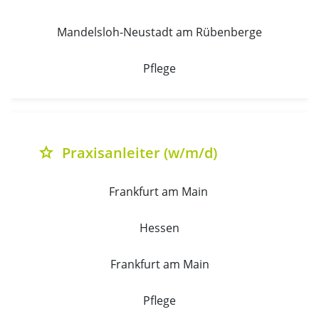
Mandelsloh-Neustadt am Rübenberge
Pflege
Praxisanleiter (w/m/d)
grade
Frankfurt am Main 
Hessen
Frankfurt am Main
Pflege