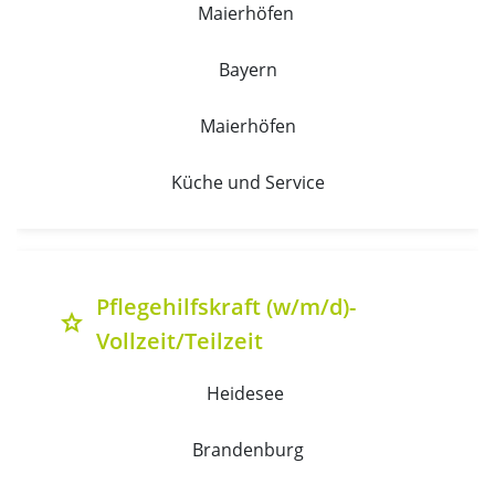
Maierhöfen 
Bayern
Maierhöfen
Küche und Service
Pflegehilfskraft (w/m/d)-
grade
Vollzeit/Teilzeit
Heidesee 
Brandenburg