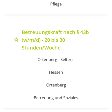
Pflege
Betreuungskraft nach § 43b
(w/m/d) - 20 bis 30
grade
Stunden/Woche
Ortenberg - Selters 
Hessen
Ortenberg
Betreuung und Soziales