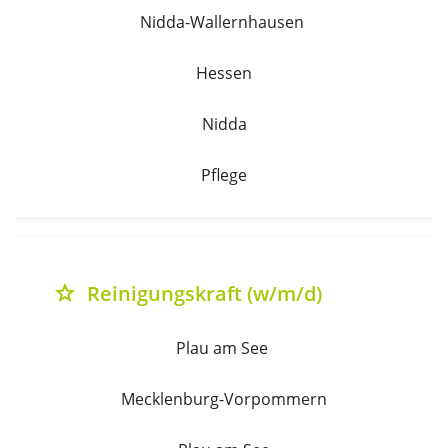
Nidda-Wallernhausen 
Hessen
Nidda
Pflege
Reinigungskraft (w/m/d)
grade
Plau am See 
Mecklenburg-Vorpommern