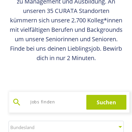
zu Management und Ausbildung. An
unseren 35 CURATA Standorten
kümmern sich unsere 2.700 Kolleg*innen
mit vielfältigen Berufen und Backgrounds
um unsere Seniorinnen und Senioren.
Finde bei uns deinen Lieblingsjob. Bewirb
dich in nur 2 Minuten.
search
Suchen
Jobs suchen
Bundesland
Bundesland