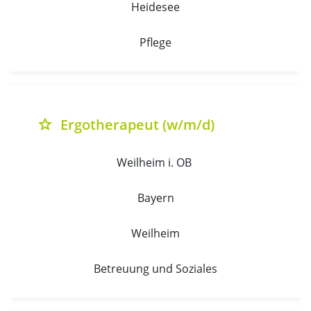
Heidesee
Pflege
Ergotherapeut (w/m/d)
grade
Weilheim i. OB 
Bayern
Weilheim
Betreuung und Soziales