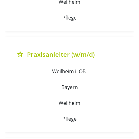
Weilheim
Pflege
Praxisanleiter (w/m/d)
grade
Weilheim i. OB 
Bayern
Weilheim
Pflege