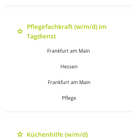
Pflegefachkraft (w/m/d) im
grade
Tagdienst
Frankfurt am Main 
Hessen
Frankfurt am Main
Pflege
Küchenhilfe (w/m/d)
grade