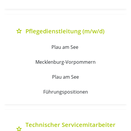
Pflegedienstleitung (m/w/d)
grade
Plau am See 
Mecklenburg-Vorpommern
Plau am See
Führungspositionen
Technischer Servicemitarbeiter
grade