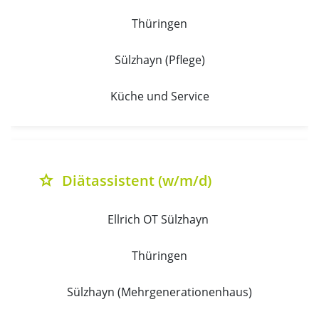
Thüringen
Sülzhayn (Pflege)
Küche und Service
Diätassistent (w/m/d)
grade
Ellrich OT Sülzhayn 
Thüringen
Sülzhayn (Mehrgenerationenhaus)