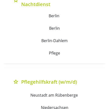
grade
Nachtdienst
Berlin 
Berlin
Berlin-Dahlem
Pflege
Pflegehilfskraft (w/m/d)
grade
Neustadt am Rübenberge 
Niedersachsen