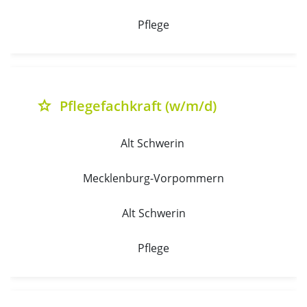
Pflege
Pflegefachkraft (w/m/d)
grade
Alt Schwerin 
Mecklenburg-Vorpommern
Alt Schwerin
Pflege