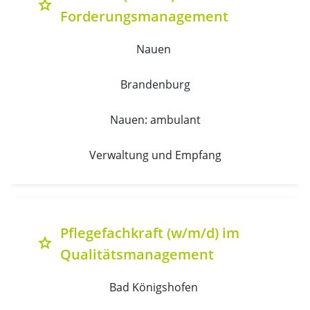
grade
Forderungsmanagement
Nauen 
Brandenburg
Nauen: ambulant
Verwaltung und Empfang
Pflegefachkraft (w/m/d) im
grade
Qualitätsmanagement
Bad Königshofen 