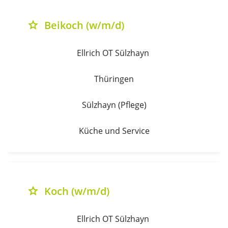
Beikoch (w/m/d)
grade
Ellrich OT Sülzhayn 
Thüringen
Sülzhayn (Pflege)
Küche und Service
Koch (w/m/d)
grade
Ellrich OT Sülzhayn 