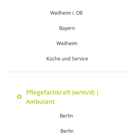
Weilheim i. OB 
Bayern
Weilheim
Küche und Service
Pflegefachkraft (w/m/d) |
grade
Ambulant
Berlin 
Berlin