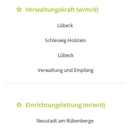
Verwaltungskraft (w/m/d)
grade
Lübeck 
Schleswig-Holstein
Lübeck
Verwaltung und Empfang
Einrichtungsleitung (m/w/d)
grade
Neustadt am Rübenberge 