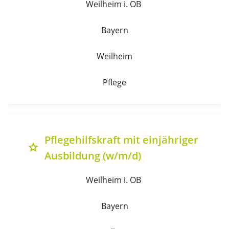
Weilheim i. OB 
Bayern
Weilheim
Pflege
Pflegehilfskraft mit einjähriger
grade
Ausbildung (w/m/d)
Weilheim i. OB 
Bayern