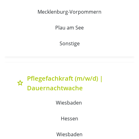
Mecklenburg-Vorpommern
Plau am See
Sonstige
Pflegefachkraft (m/w/d) |
grade
Dauernachtwache
Wiesbaden 
Hessen
Wiesbaden