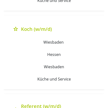
Küche und Service
Koch (w/m/d)
grade
Wiesbaden 
Hessen
Wiesbaden
Küche und Service
Referent (w/m/d)