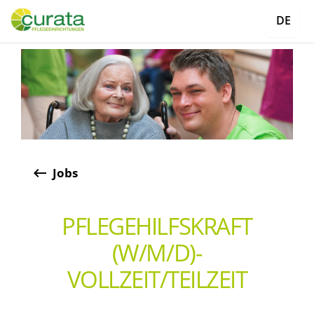
DE
keyboard_backspace
Jobs
PFLEGEHILFSKRAFT
(W/M/D)-
VOLLZEIT/TEILZEIT