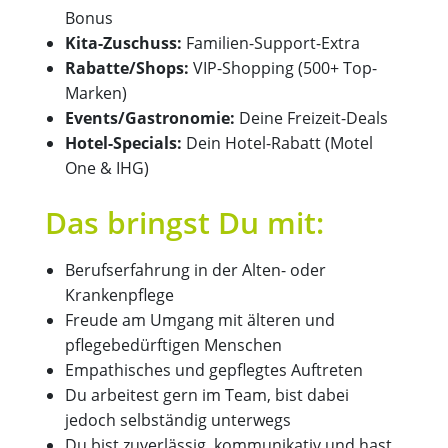
Bonus
Kita-Zuschuss:
Familien-Support-Extra
Rabatte/Shops:
VIP-Shopping (500+ Top-
Marken)
Events/Gastronomie:
Deine Freizeit-Deals
Hotel-Specials:
Dein Hotel-Rabatt (Motel
One & IHG)
Das bringst Du mit:
Berufserfahrung in der Alten- oder
Krankenpflege
Freude am Umgang mit älteren und
pflegebedürftigen Menschen
Empathisches und gepflegtes Auftreten
Du arbeitest gern im Team, bist dabei
jedoch selbständig unterwegs
Du bist zuverlässig, kommunikativ und hast