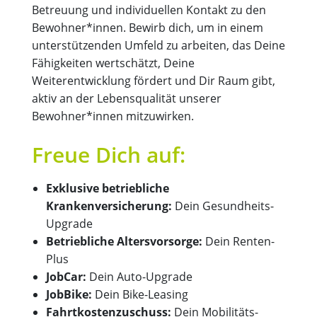
Betreuung und individuellen Kontakt zu den
Bewohner*innen. Bewirb dich, um in einem
unterstützenden Umfeld zu arbeiten, das Deine
Fähigkeiten wertschätzt, Deine
Weiterentwicklung fördert und Dir Raum gibt,
aktiv an der Lebensqualität unserer
Bewohner*innen mitzuwirken.
Freue Dich auf:
Exklusive betriebliche
Krankenversicherung:
Dein Gesundheits-
Upgrade
Betriebliche Altersvorsorge:
Dein Renten-
Plus
JobCar:
Dein Auto-Upgrade
JobBike:
Dein Bike-Leasing
Fahrtkostenzuschuss:
Dein Mobilitäts-