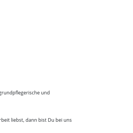
 grundpflegerische und
eit liebst, dann bist Du bei uns