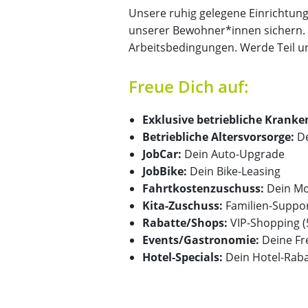
Unsere ruhig gelegene Einrichtung
unserer Bewohner*innen sichern. M
Arbeitsbedingungen. Werde Teil u
Freue Dich auf:
Exklusive betriebliche Krank
Betriebliche Altersvorsorge:
De
JobCar:
Dein Auto-Upgrade
JobBike:
Dein Bike-Leasing
Fahrtkostenzuschuss:
Dein Mo
Kita-Zuschuss:
Familien-Suppor
Rabatte/Shops:
VIP-Shopping 
Events/Gastronomie:
Deine Fr
Hotel-Specials:
Dein Hotel-Raba