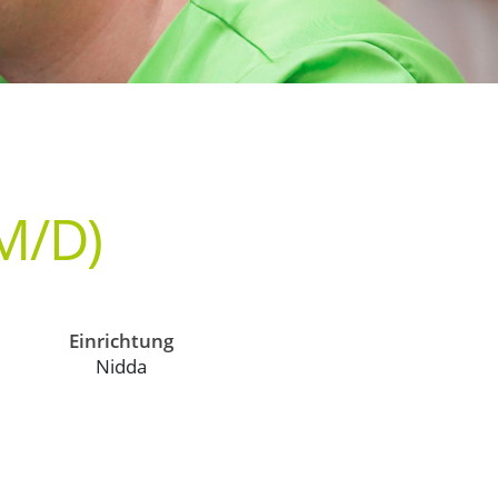
M/D)
Einrichtung
Nidda