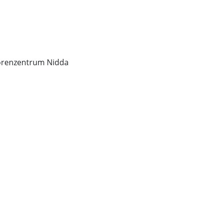
:
orenzentrum Nidda