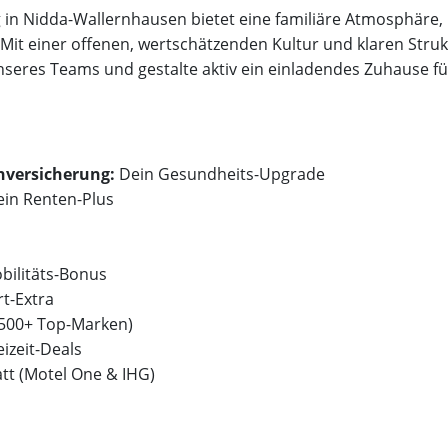
 in Nidda-Wallernhausen bietet eine familiäre Atmosphäre,
it einer offenen, wertschätzenden Kultur und klaren Struk
nseres Teams und gestalte aktiv ein einladendes Zuhause 
enversicherung:
Dein Gesundheits-Upgrade
in Renten-Plus
bilitäts-Bonus
t-Extra
(500+ Top-Marken)
eizeit-Deals
tt (Motel One & IHG)