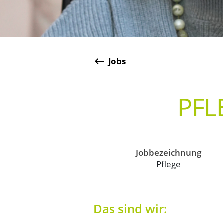
keyboard_backspace
Jobs
PFL
Jobbezeichnung
Pflege
Das sind wir: