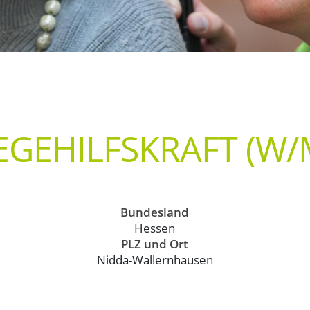
EGEHILFSKRAFT (W/
Bundesland
Hessen
PLZ und Ort
Nidda-Wallernhausen