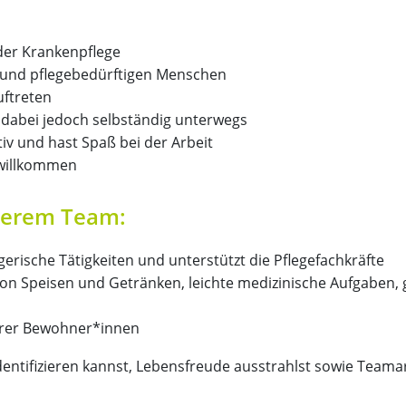
oder Krankenpflege
 und pflegebedürftigen Menschen
uftreten
t dabei jedoch selbständig unterwegs
iv und hast Spaß bei der Arbeit
 willkommen
serem Team:
rische Tätigkeiten und unterstützt die Pflegefachkräfte
von Speisen und Getränken, leichte medizinische Aufgaben,
erer Bewohner*innen
ntifizieren kannst, Lebensfreude ausstrahlst sowie Teamarb