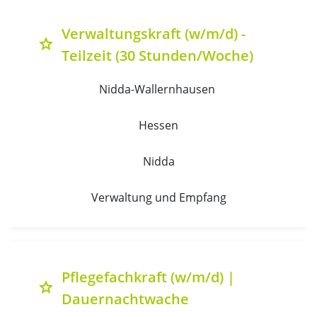
Verwaltungskraft (w/m/d) -
grade
Teilzeit (30 Stunden/Woche)
Nidda-Wallernhausen 
Hessen
Nidda
Verwaltung und Empfang
Pflegefachkraft (w/m/d) |
grade
Dauernachtwache