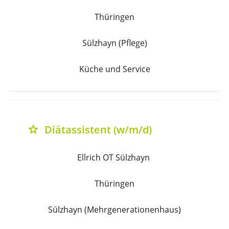
Thüringen
Sülzhayn (Pflege)
Küche und Service
Diätassistent (w/m/d)
grade
Ellrich OT Sülzhayn 
Thüringen
Sülzhayn (Mehrgenerationenhaus)