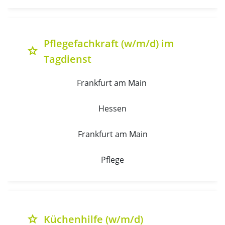
Pflegefachkraft (w/m/d) im
grade
Tagdienst
Frankfurt am Main 
Hessen
Frankfurt am Main
Pflege
Küchenhilfe (w/m/d)
grade