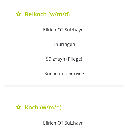
Beikoch (w/m/d)
grade
Ellrich OT Sülzhayn 
Thüringen
Sülzhayn (Pflege)
Küche und Service
Koch (w/m/d)
grade
Ellrich OT Sülzhayn 