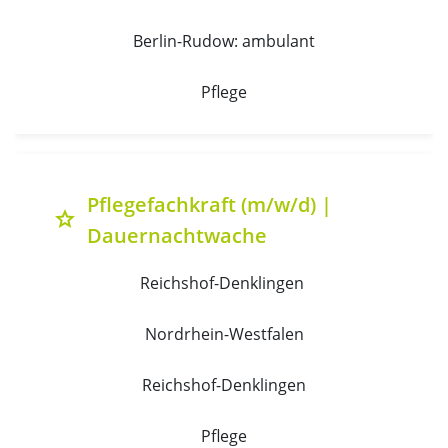
Berlin-Rudow: ambulant
Pflege
Pflegefachkraft (m/w/d) |
grade
Dauernachtwache
Reichshof-Denklingen 
Nordrhein-Westfalen
Reichshof-Denklingen
Pflege