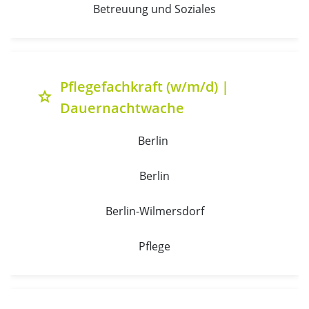
Betreuung und Soziales
Pflegefachkraft (w/m/d) |
grade
Dauernachtwache
Berlin 
Berlin
Berlin-Wilmersdorf
Pflege