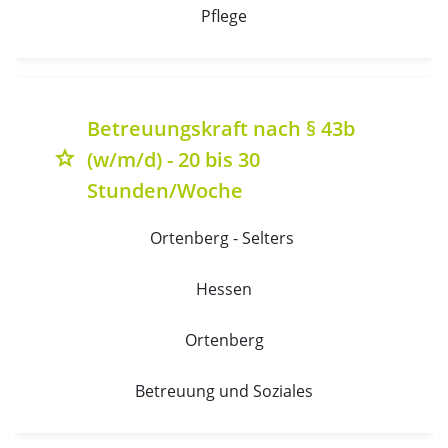
Pflege
Betreuungskraft nach § 43b
(w/m/d) - 20 bis 30
grade
Stunden/Woche
Ortenberg - Selters 
Hessen
Ortenberg
Betreuung und Soziales