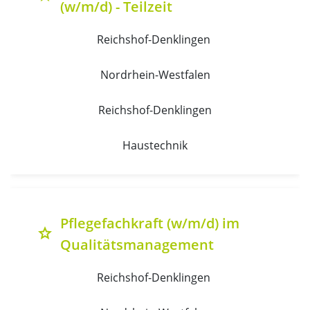
(w/m/d) - Teilzeit
Reichshof-Denklingen 
Nordrhein-Westfalen
Reichshof-Denklingen
Haustechnik
Pflegefachkraft (w/m/d) im
grade
Qualitätsmanagement
Reichshof-Denklingen 