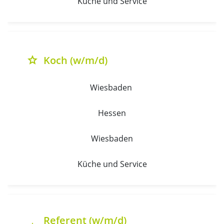
Küche und Service
Koch (w/m/d)
grade
Wiesbaden 
Hessen
Wiesbaden
Küche und Service
Referent (w/m/d)