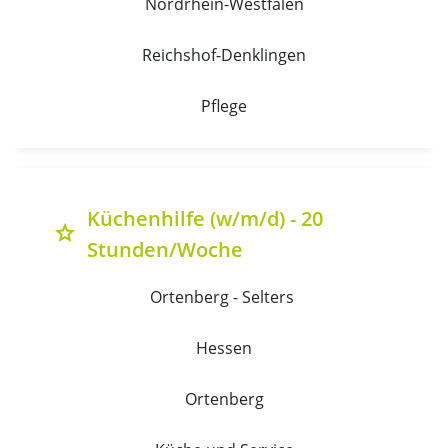
Nordrhein-Westfalen
Reichshof-Denklingen
Pflege
Küchenhilfe (w/m/d) - 20
grade
Stunden/Woche
Ortenberg - Selters 
Hessen
Ortenberg