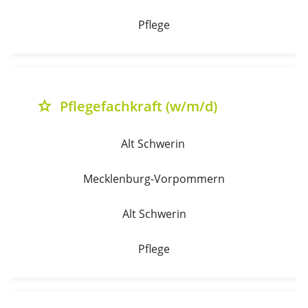
Pflege
Pflegefachkraft (w/m/d)
grade
Alt Schwerin 
Mecklenburg-Vorpommern
Alt Schwerin
Pflege