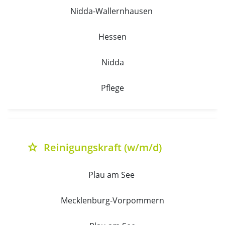
Nidda-Wallernhausen 
Hessen
Nidda
Pflege
Reinigungskraft (w/m/d)
grade
Plau am See 
Mecklenburg-Vorpommern