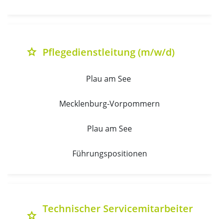
Pflegedienstleitung (m/w/d)
grade
Plau am See 
Mecklenburg-Vorpommern
Plau am See
Führungspositionen
Technischer Servicemitarbeiter
grade