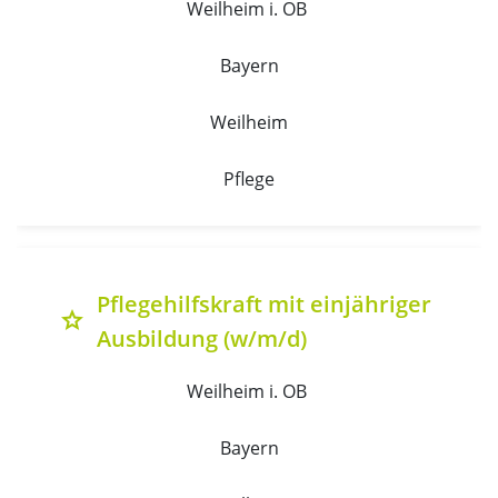
Weilheim i. OB 
Bayern
Weilheim
Pflege
Pflegehilfskraft mit einjähriger
grade
Ausbildung (w/m/d)
Weilheim i. OB 
Bayern