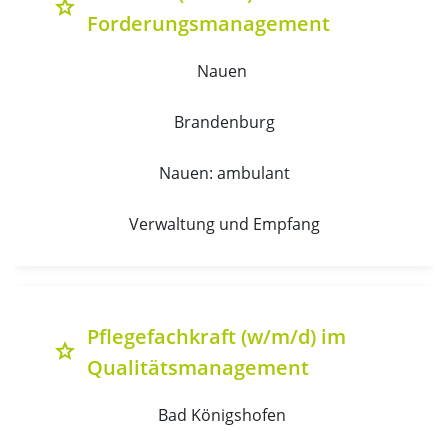
grade
Forderungsmanagement
Nauen 
Brandenburg
Nauen: ambulant
Verwaltung und Empfang
Pflegefachkraft (w/m/d) im
grade
Qualitätsmanagement
Bad Königshofen 