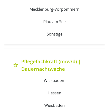
Mecklenburg-Vorpommern
Plau am See
Sonstige
Pflegefachkraft (m/w/d) |
grade
Dauernachtwache
Wiesbaden 
Hessen
Wiesbaden