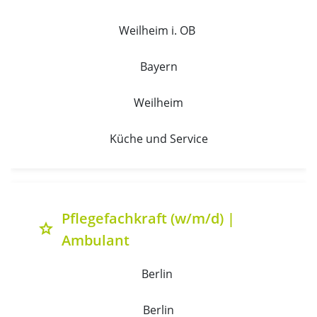
Weilheim i. OB 
Bayern
Weilheim
Küche und Service
Pflegefachkraft (w/m/d) |
grade
Ambulant
Berlin 
Berlin