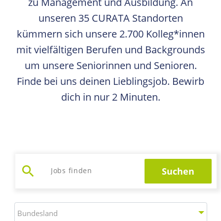
zu Management und Ausbildung. An
unseren 35 CURATA Standorten
kümmern sich unsere 2.700 Kolleg*innen
mit vielfältigen Berufen und Backgrounds
um unsere Seniorinnen und Senioren.
Finde bei uns deinen Lieblingsjob. Bewirb
dich in nur 2 Minuten.
search
Suchen
Jobs suchen
Bundesland
Bundesland