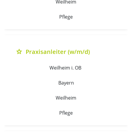
Weilheim
Pflege
Praxisanleiter (w/m/d)
grade
Weilheim i. OB 
Bayern
Weilheim
Pflege