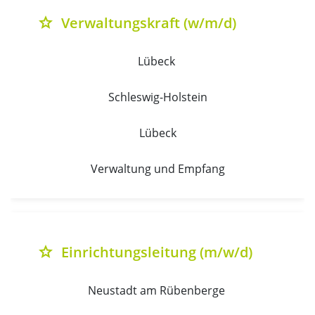
Verwaltungskraft (w/m/d)
grade
Lübeck 
Schleswig-Holstein
Lübeck
Verwaltung und Empfang
Einrichtungsleitung (m/w/d)
grade
Neustadt am Rübenberge 