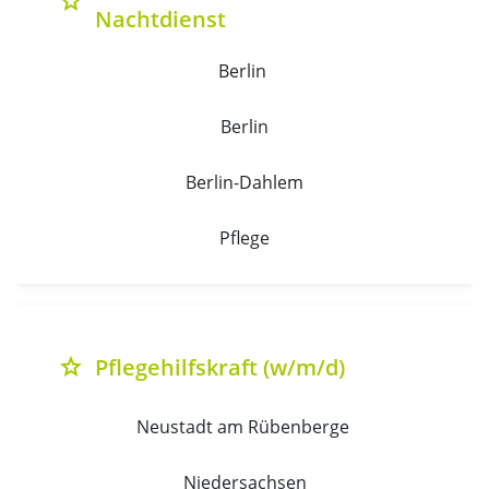
grade
Nachtdienst
Berlin 
Berlin
Berlin-Dahlem
Pflege
Pflegehilfskraft (w/m/d)
grade
Neustadt am Rübenberge 
Niedersachsen