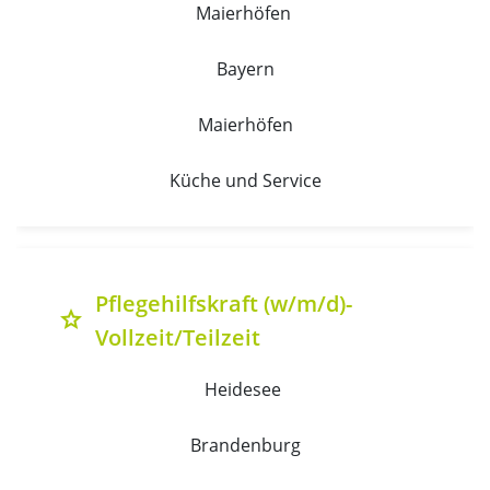
Maierhöfen 
Bayern
Maierhöfen
Küche und Service
Pflegehilfskraft (w/m/d)-
grade
Vollzeit/Teilzeit
Heidesee 
Brandenburg