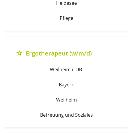
Heidesee
Pflege
Ergotherapeut (w/m/d)
grade
Weilheim i. OB 
Bayern
Weilheim
Betreuung und Soziales