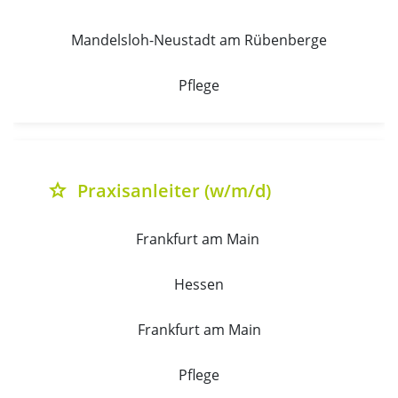
Mandelsloh-Neustadt am Rübenberge
Pflege
Praxisanleiter (w/m/d)
grade
Frankfurt am Main 
Hessen
Frankfurt am Main
Pflege