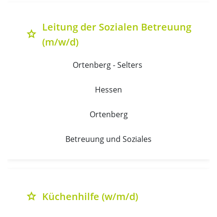
Leitung der Sozialen Betreuung
grade
(m/w/d)
Ortenberg - Selters 
Hessen
Ortenberg
Betreuung und Soziales
Küchenhilfe (w/m/d)
grade