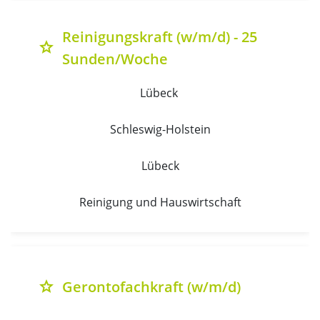
Reinigungskraft (w/m/d) - 25
grade
Sunden/Woche
Lübeck 
Schleswig-Holstein
Lübeck
Reinigung und Hauswirtschaft
Gerontofachkraft (w/m/d)
grade