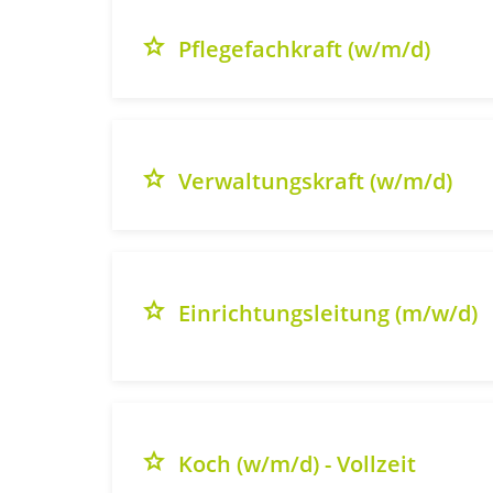
grade
Pflegefachkraft (w/m/d)
grade
Verwaltungskraft (w/m/d)
grade
Einrichtungsleitung (m/w/d)
grade
Koch (w/m/d) - Vollzeit