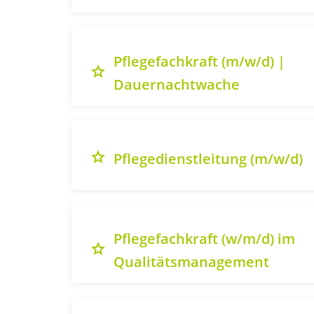
Pflegefachkraft (m/w/d) |
grade
Dauernachtwache
grade
Pflegedienstleitung (m/w/d)
Pflegefachkraft (w/m/d) im
grade
Qualitätsmanagement