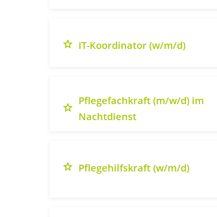
grade
IT-Koordinator (w/m/d)
Pflegefachkraft (m/w/d) im
grade
Nachtdienst
grade
Pflegehilfskraft (w/m/d)