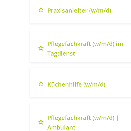
grade
Praxisanleiter (w/m/d)
Pflegefachkraft (w/m/d) im
grade
Tagdienst
grade
Küchenhilfe (w/m/d)
Pflegefachkraft (w/m/d) |
grade
Ambulant