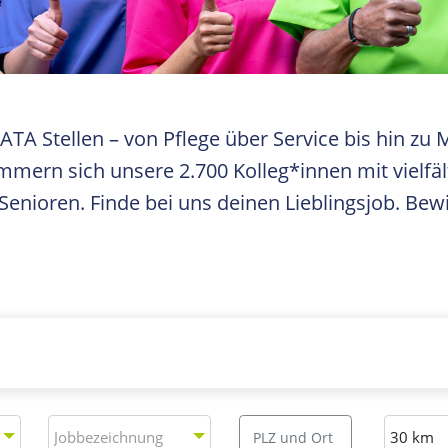
RATA Stellen – von Pflege über Service bis hin 
mern sich unsere 2.700 Kolleg*innen mit vielfä
enioren. Finde bei uns deinen Lieblingsjob. Bewi
Jobbezeichnung
Ort
Entfernu
Jobbezeichnung
30 km