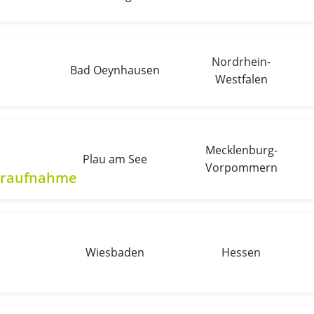
Nordrhein-
Bad Oeynhausen
Westfalen
Mecklenburg-
Plau am See
Vorpommern
eraufnahme
Wiesbaden
Hessen