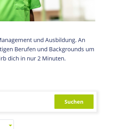
zu Management und Ausbildung. An
ltigen Berufen und Backgrounds um
rb dich in nur 2 Minuten.
Suchen
ng wählen