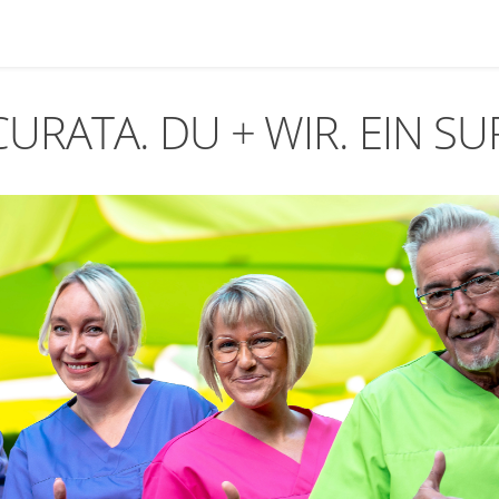
CURATA. DU + WIR. EIN S