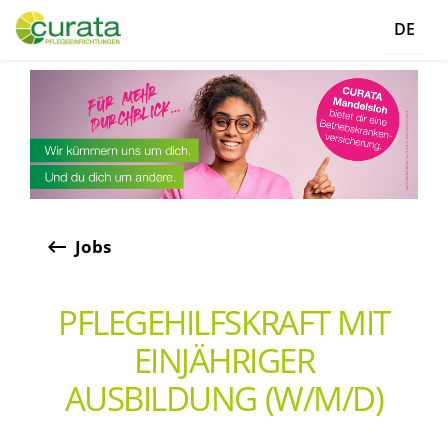
DE
keyboard_backspace
Jobs
PFLEGEHILFSKRAFT MIT
EINJÄHRIGER
AUSBILDUNG (W/M/D)