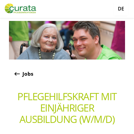
DE
keyboard_backspace
Jobs
PFLEGEHILFSKRAFT MIT
EINJÄHRIGER
AUSBILDUNG (W/M/D)