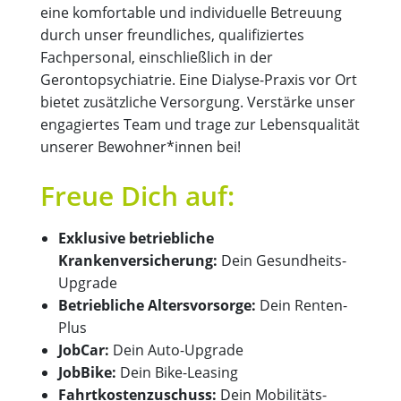
eine komfortable und individuelle Betreuung
durch unser freundliches, qualifiziertes
Fachpersonal, einschließlich in der
Gerontopsychiatrie. Eine Dialyse-Praxis vor Ort
bietet zusätzliche Versorgung. Verstärke unser
engagiertes Team und trage zur Lebensqualität
unserer Bewohner*innen bei!
Freue Dich auf:
Exklusive betriebliche
Krankenversicherung:
Dein Gesundheits-
Upgrade
Betriebliche Altersvorsorge:
Dein Renten-
Plus
JobCar:
Dein Auto-Upgrade
JobBike:
Dein Bike-Leasing
Fahrtkostenzuschuss:
Dein Mobilitäts-