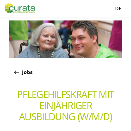
DE
keyboard_backspace
Jobs
PFLEGEHILFSKRAFT MIT
EINJÄHRIGER
AUSBILDUNG (W/M/D)