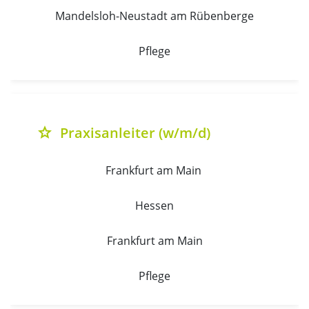
Mandelsloh-Neustadt am Rübenberge
Pflege
Praxisanleiter (w/m/d)
grade
Frankfurt am Main 
Hessen
Frankfurt am Main
Pflege