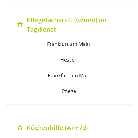
Pflegefachkraft (w/m/d) im
grade
Tagdienst
Frankfurt am Main 
Hessen
Frankfurt am Main
Pflege
Küchenhilfe (w/m/d)
grade