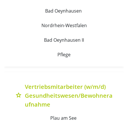
Bad Oeynhausen 
Nordrhein-Westfalen
Bad Oeynhausen II
Pflege
Vertriebsmitarbeiter (w/m/d)
Gesundheitswesen/Bewohnera
grade
ufnahme
Plau am See 