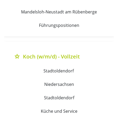
Mandelsloh-Neustadt am Rübenberge
Führungspositionen
Koch (w/m/d) - Vollzeit
grade
Stadtoldendorf 
Niedersachsen
Stadtoldendorf
Küche und Service