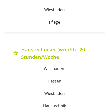
Wiesbaden
Pflege
Haustechniker (w/m/d) - 20
grade
Stunden/Woche
Wiesbaden 
Hessen
Wiesbaden
Haustechnik