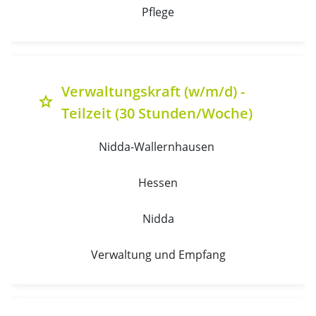
Pflege
Verwaltungskraft (w/m/d) -
grade
Teilzeit (30 Stunden/Woche)
Nidda-Wallernhausen 
Hessen
Nidda
Verwaltung und Empfang