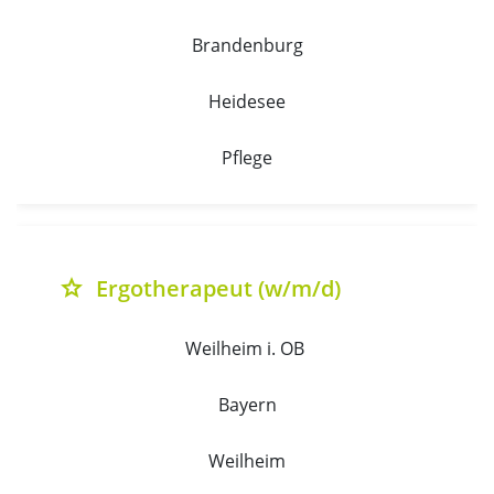
Brandenburg
Heidesee
Pflege
Ergotherapeut (w/m/d)
grade
Weilheim i. OB 
Bayern
Weilheim