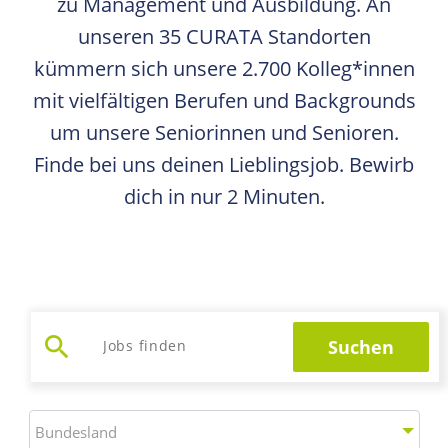
zu Management und Ausbildung. An
unseren 35 CURATA Standorten
kümmern sich unsere 2.700 Kolleg*innen
mit vielfältigen Berufen und Backgrounds
um unsere Seniorinnen und Senioren.
Finde bei uns deinen Lieblingsjob. Bewirb
dich in nur 2 Minuten.
search
Suchen
Jobs suchen
Bundesland
Bundesland