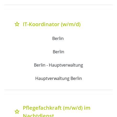
IT-Koordinator (w/m/d)
grade
Berlin 
Berlin
Berlin - Hauptverwaltung
Hauptverwaltung Berlin
Pflegefachkraft (m/w/d) im
grade
Nachtdienst