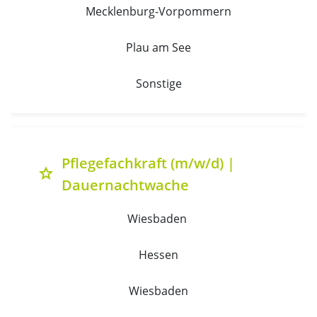
Mecklenburg-Vorpommern
Plau am See
Sonstige
Pflegefachkraft (m/w/d) |
grade
Dauernachtwache
Wiesbaden 
Hessen
Wiesbaden