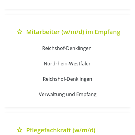
Mitarbeiter (w/m/d) im Empfang
grade
Reichshof-Denklingen 
Nordrhein-Westfalen
Reichshof-Denklingen
Verwaltung und Empfang
Pflegefachkraft (w/m/d)
grade