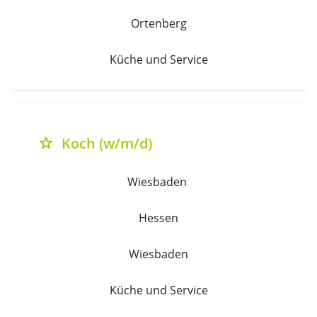
Ortenberg
Küche und Service
Koch (w/m/d)
grade
Wiesbaden 
Hessen
Wiesbaden
Küche und Service