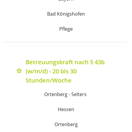
Bad Königshofen
Pflege
Betreuungskraft nach § 43b
(w/m/d) - 20 bis 30
grade
Stunden/Woche
Ortenberg - Selters 
Hessen
Ortenberg