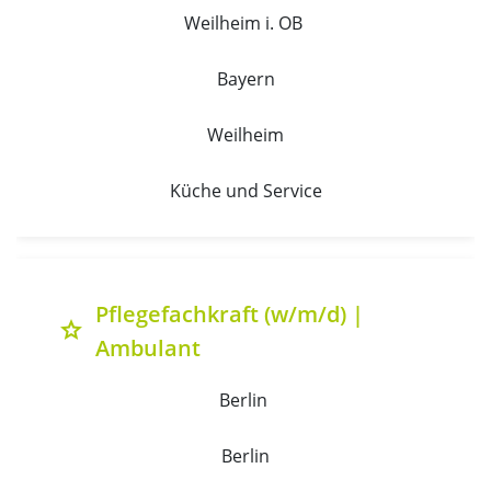
Weilheim i. OB 
Bayern
Weilheim
Küche und Service
Pflegefachkraft (w/m/d) |
grade
Ambulant
Berlin 
Berlin