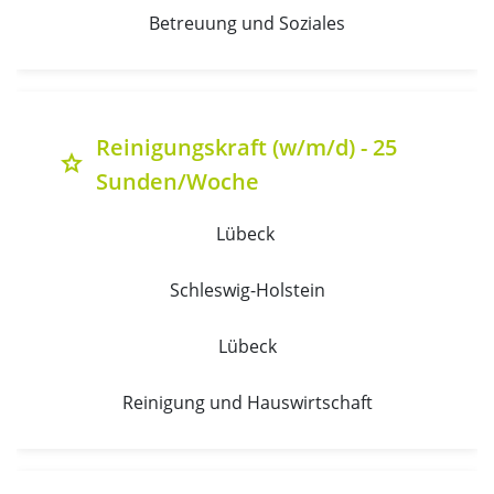
Betreuung und Soziales
Reinigungskraft (w/m/d) - 25
grade
Sunden/Woche
Lübeck 
Schleswig-Holstein
Lübeck
Reinigung und Hauswirtschaft