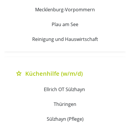
Mecklenburg-Vorpommern
Plau am See
Reinigung und Hauswirtschaft
Küchenhilfe (w/m/d)
grade
Ellrich OT Sülzhayn 
Thüringen
Sülzhayn (Pflege)