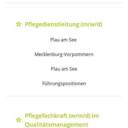
Pflegedienstleitung (m/w/d)
grade
Plau am See 
Mecklenburg-Vorpommern
Plau am See
Führungspositionen
Pflegefachkraft (w/m/d) im
grade
Qualitätsmanagement