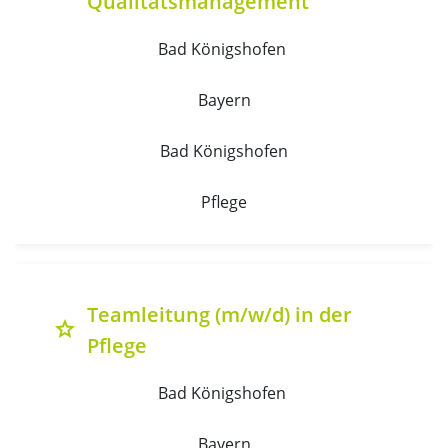
Qualitätsmanagement
Bad Königshofen 
Bayern
Bad Königshofen
Pflege
Teamleitung (m/w/d) in der
grade
Pflege
Bad Königshofen 
Bayern