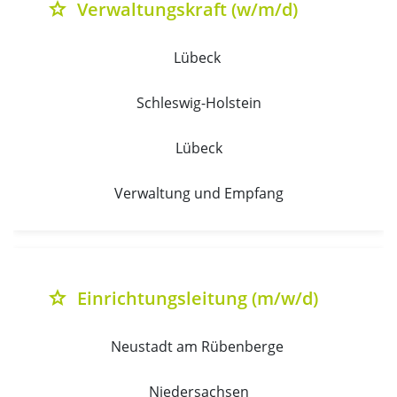
Verwaltungskraft (w/m/d)
grade
Lübeck 
Schleswig-Holstein
Lübeck
Verwaltung und Empfang
Einrichtungsleitung (m/w/d)
grade
Neustadt am Rübenberge 
Niedersachsen