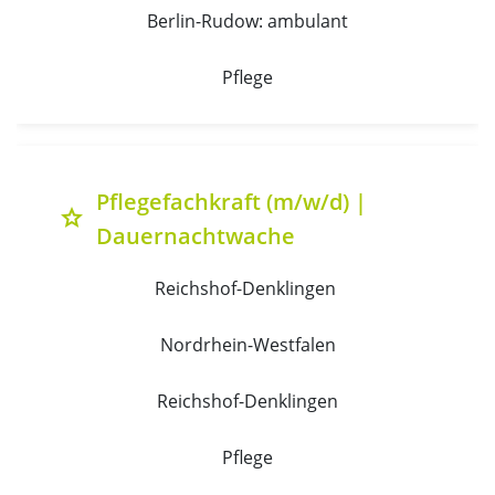
Berlin-Rudow: ambulant
Pflege
Pflegefachkraft (m/w/d) |
grade
Dauernachtwache
Reichshof-Denklingen 
Nordrhein-Westfalen
Reichshof-Denklingen
Pflege