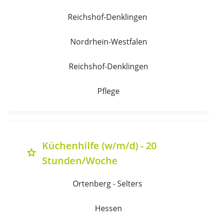
Reichshof-Denklingen 
Nordrhein-Westfalen
Reichshof-Denklingen
Pflege
Küchenhilfe (w/m/d) - 20
grade
Stunden/Woche
Ortenberg - Selters 
Hessen