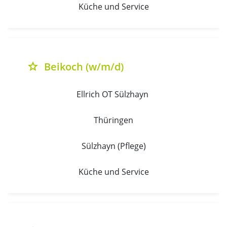
Küche und Service
Beikoch (w/m/d)
grade
Ellrich OT Sülzhayn 
Thüringen
Sülzhayn (Pflege)
Küche und Service