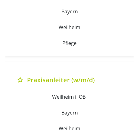
Bayern
Weilheim
Pflege
Praxisanleiter (w/m/d)
grade
Weilheim i. OB 
Bayern
Weilheim