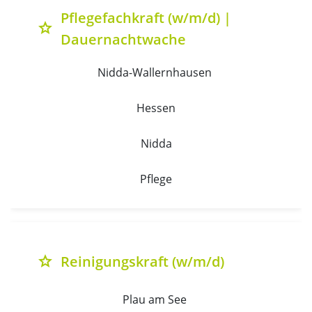
Pflegefachkraft (w/m/d) |
grade
Dauernachtwache
Nidda-Wallernhausen 
Hessen
Nidda
Pflege
Reinigungskraft (w/m/d)
grade
Plau am See 