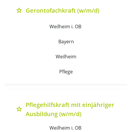
Gerontofachkraft (w/m/d)
grade
Weilheim i. OB 
Bayern
Weilheim
Pflege
Pflegehilfskraft mit einjähriger
grade
Ausbildung (w/m/d)
Weilheim i. OB 