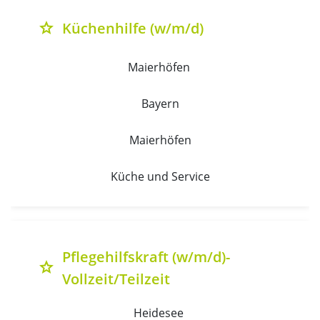
Küchenhilfe (w/m/d)
grade
Maierhöfen 
Bayern
Maierhöfen
Küche und Service
Pflegehilfskraft (w/m/d)-
grade
Vollzeit/Teilzeit
Heidesee 