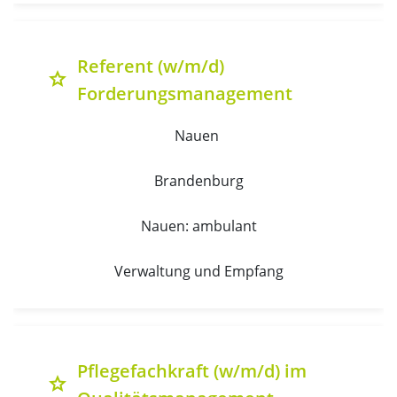
Referent (w/m/d)
grade
Forderungsmanagement
Nauen 
Brandenburg
Nauen: ambulant
Verwaltung und Empfang
Pflegefachkraft (w/m/d) im
grade