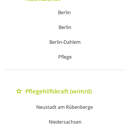
Berlin 
Berlin
Berlin-Dahlem
Pflege
Pflegehilfskraft (w/m/d)
grade
Neustadt am Rübenberge 
Niedersachsen