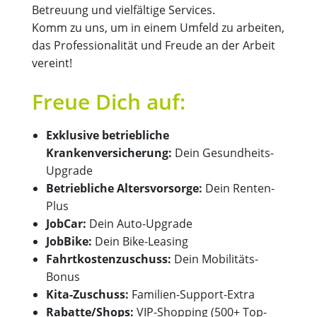
Betreuung und vielfältige Services.
Komm zu uns, um in einem Umfeld zu arbeiten,
das Professionalität und Freude an der Arbeit
vereint!
Freue Dich auf:
Exklusive betriebliche
Krankenversicherung:
Dein Gesundheits-
Upgrade
Betriebliche Altersvorsorge:
Dein Renten-
Plus
JobCar:
Dein Auto-Upgrade
JobBike:
Dein Bike-Leasing
Fahrtkostenzuschuss:
Dein Mobilitäts-
Bonus
Kita-Zuschuss:
Familien-Support-Extra
Rabatte/Shops:
VIP-Shopping (500+ Top-