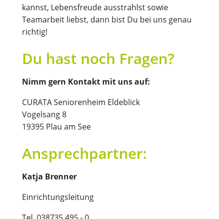
kannst, Lebensfreude ausstrahlst sowie
Teamarbeit liebst, dann bist Du bei uns genau
richtig!
Du hast noch Fragen?
Nimm gern Kontakt mit uns auf:
CURATA Seniorenheim Eldeblick
Vogelsang 8
19395 Plau am See
Ansprechpartner:
Katja Brenner
Einrichtungsleitung
Tel. 038735 495 - 0