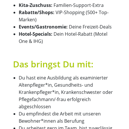
Kita-Zuschuss:
Familien-Support-Extra
Rabatte/Shops:
VIP-Shopping (500+ Top-
Marken)
Events/Gastronomie:
Deine Freizeit-Deals
Hotel-Specials:
Dein Hotel-Rabatt (Motel
One & IHG)
Das bringst Du mit:
Du hast eine Ausbildung als examinierter
Altenpfleger*in, Gesundheits- und
Krankenpfleger*in, Krankenschwester oder
Pflegefachmann/-frau erfolgreich
abgeschlossen
Du empfindest die Arbeit mit unseren
Bewohner*innen als Berufung
Du arbeitest gern im Team, bist zuverlässig,