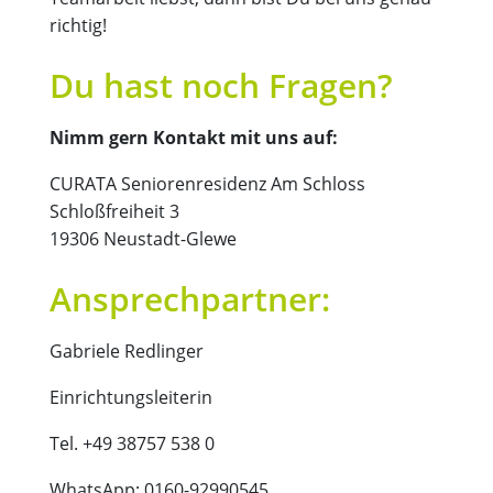
richtig!
Du hast noch Fragen?
Nimm gern Kontakt mit uns auf:
CURATA Seniorenresidenz Am Schloss
Schloßfreiheit 3
19306 Neustadt-Glewe
Ansprechpartner:
Gabriele Redlinger
Einrichtungsleiterin
Tel. +49 38757 538 0
WhatsApp: 0160-92990545