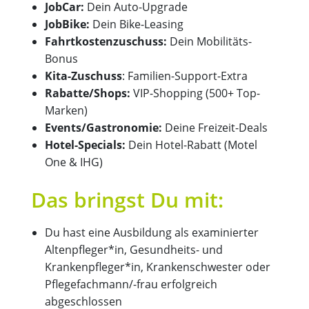
JobCar:
Dein Auto-Upgrade
JobBike:
Dein Bike-Leasing
Fahrtkostenzuschuss:
Dein Mobilitäts-
Bonus
Kita-Zuschuss
: Familien-Support-Extra
Rabatte/Shops:
VIP-Shopping (500+ Top-
Marken)
Events/Gastronomie:
Deine Freizeit-Deals
Hotel-Specials:
Dein Hotel-Rabatt (Motel
One & IHG)
Das bringst Du mit:
Du hast eine Ausbildung als examinierter
Altenpfleger*in, Gesundheits- und
Krankenpfleger*in, Krankenschwester oder
Pflegefachmann/-frau erfolgreich
abgeschlossen