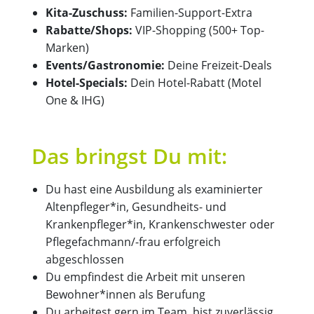
Kita-Zuschuss:
Familien-Support-Extra
Rabatte/Shops:
VIP-Shopping (500+ Top-
Marken)
Events/Gastronomie:
Deine Freizeit-Deals
Hotel-Specials:
Dein Hotel-Rabatt (Motel
One & IHG)
Das bringst Du mit:
Du hast eine Ausbildung als examinierter
Altenpfleger*in, Gesundheits- und
Krankenpfleger*in, Krankenschwester oder
Pflegefachmann/-frau erfolgreich
abgeschlossen
Du empfindest die Arbeit mit unseren
Bewohner*innen als Berufung
Du arbeitest gern im Team, bist zuverlässig,