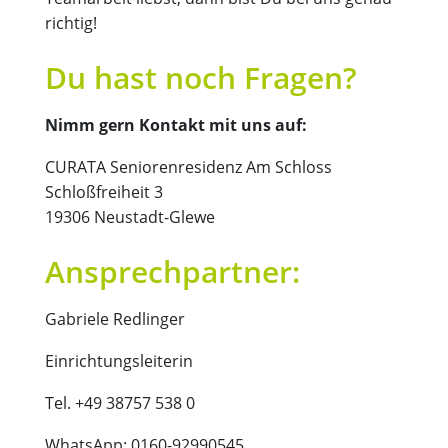
richtig!
Du hast noch Fragen?
Nimm gern Kontakt mit uns auf:
CURATA Seniorenresidenz Am Schloss
Schloßfreiheit 3
19306 Neustadt-Glewe
Ansprechpartner:
Gabriele Redlinger
Einrichtungsleiterin
Tel. +49 38757 538 0
WhatsApp: 0160-92990545