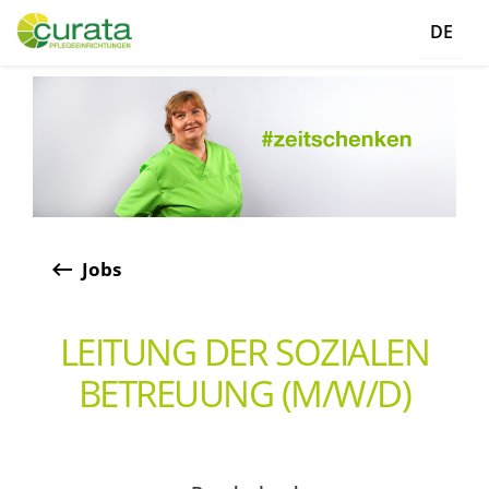
DE
keyboard_backspace
Jobs
LEITUNG DER SOZIALEN
BETREUUNG (M/W/D)