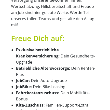
Versorgung unserer Bewohner*innen.
Wertschätzung, Hilfsbereitschaft und Freude
am Job sind hier gelebte Werte. Werde Teil
unseres tollen Teams und gestalte den Alltag
mit!
Freue Dich auf:
Exklusive betriebliche
Krankenversicherung:
Dein Gesundheits-
Upgrade
Betriebliche Altersvorsorge:
Dein Renten-
Plus
JobCar:
Dein Auto-Upgrade
JobBike:
Dein Bike-Leasing
Fahrtkostenzuschuss:
Dein Mobilitäts-
Bonus
Kita-Zuschuss:
Familien-Support-Extra