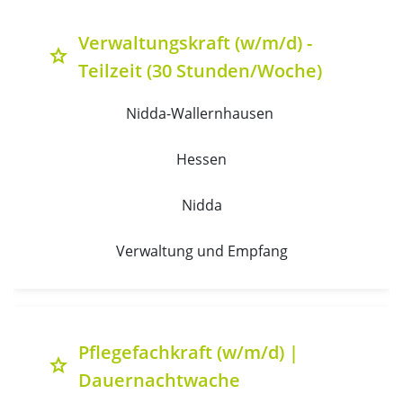
Verwaltungskraft (w/m/d) -
grade
Teilzeit (30 Stunden/Woche)
Nidda-Wallernhausen 
Hessen
Nidda
Verwaltung und Empfang
Pflegefachkraft (w/m/d) |
grade
Dauernachtwache