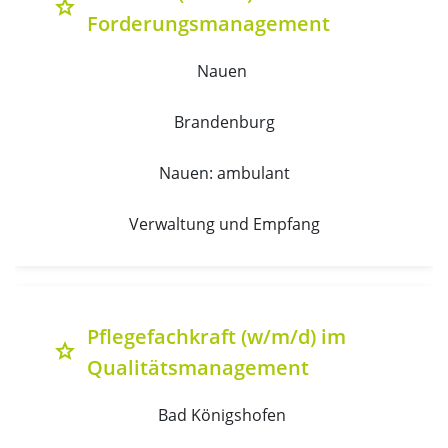
grade
Forderungsmanagement
Nauen 
Brandenburg
Nauen: ambulant
Verwaltung und Empfang
Pflegefachkraft (w/m/d) im
grade
Qualitätsmanagement
Bad Königshofen 