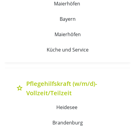
Maierhöfen 
Bayern
Maierhöfen
Küche und Service
Pflegehilfskraft (w/m/d)-
grade
Vollzeit/Teilzeit
Heidesee 
Brandenburg