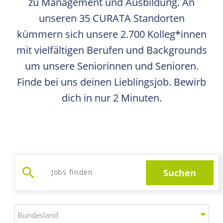
zu Management und Ausbildung. An
unseren 35 CURATA Standorten
kümmern sich unsere 2.700 Kolleg*innen
mit vielfältigen Berufen und Backgrounds
um unsere Seniorinnen und Senioren.
Finde bei uns deinen Lieblingsjob. Bewirb
dich in nur 2 Minuten.
search
Suchen
Jobs suchen
Bundesland
Bundesland