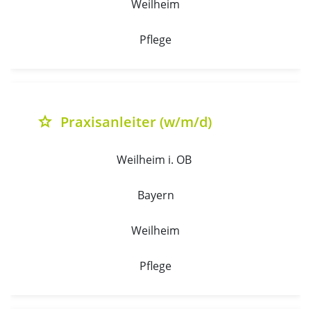
Weilheim
Pflege
Praxisanleiter (w/m/d)
grade
Weilheim i. OB 
Bayern
Weilheim
Pflege