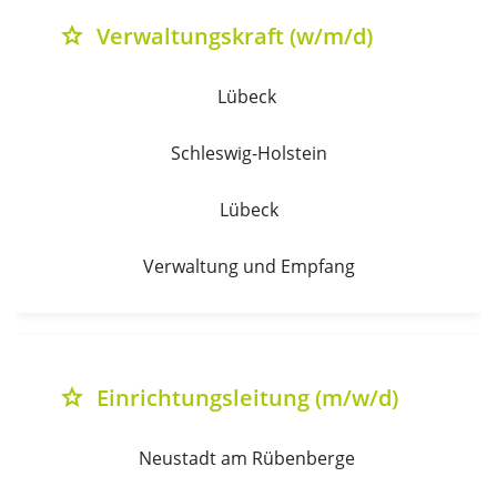
Verwaltungskraft (w/m/d)
grade
Lübeck 
Schleswig-Holstein
Lübeck
Verwaltung und Empfang
Einrichtungsleitung (m/w/d)
grade
Neustadt am Rübenberge 