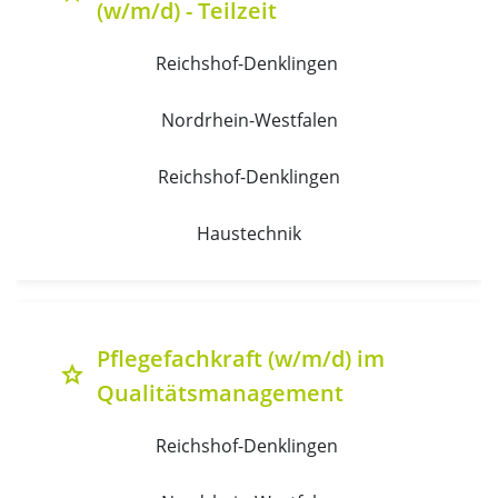
(w/m/d) - Teilzeit
Reichshof-Denklingen 
Nordrhein-Westfalen
Reichshof-Denklingen
Haustechnik
Pflegefachkraft (w/m/d) im
grade
Qualitätsmanagement
Reichshof-Denklingen 