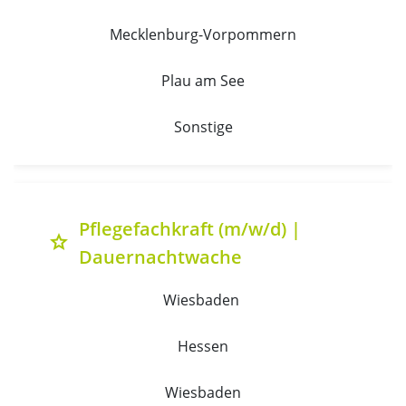
Mecklenburg-Vorpommern
Plau am See
Sonstige
Pflegefachkraft (m/w/d) |
grade
Dauernachtwache
Wiesbaden 
Hessen
Wiesbaden