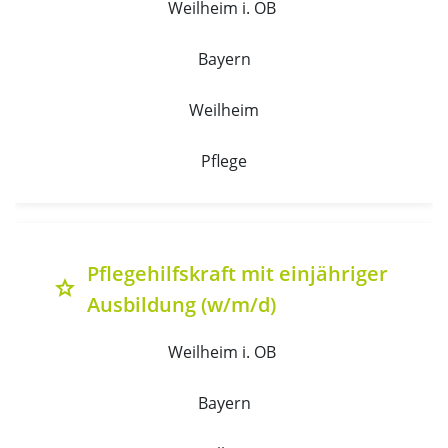
Weilheim i. OB 
Bayern
Weilheim
Pflege
Pflegehilfskraft mit einjähriger
grade
Ausbildung (w/m/d)
Weilheim i. OB 
Bayern