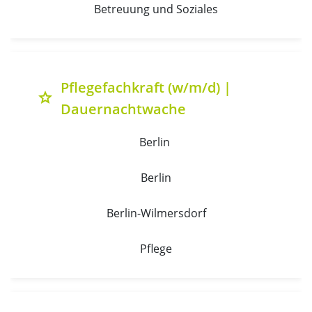
Betreuung und Soziales
Pflegefachkraft (w/m/d) |
grade
Dauernachtwache
Berlin 
Berlin
Berlin-Wilmersdorf
Pflege