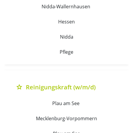
Nidda-Wallernhausen 
Hessen
Nidda
Pflege
Reinigungskraft (w/m/d)
grade
Plau am See 
Mecklenburg-Vorpommern