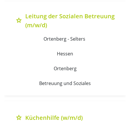
Leitung der Sozialen Betreuung
grade
(m/w/d)
Ortenberg - Selters 
Hessen
Ortenberg
Betreuung und Soziales
Küchenhilfe (w/m/d)
grade