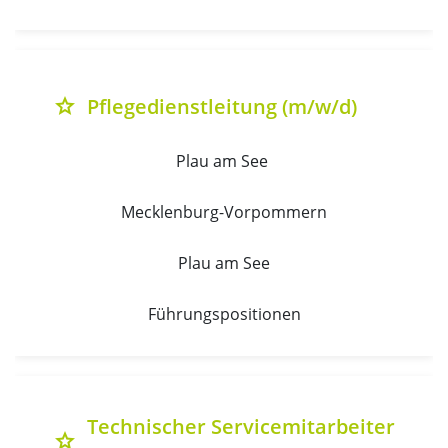
Pflegedienstleitung (m/w/d)
grade
Plau am See 
Mecklenburg-Vorpommern
Plau am See
Führungspositionen
Technischer Servicemitarbeiter
grade