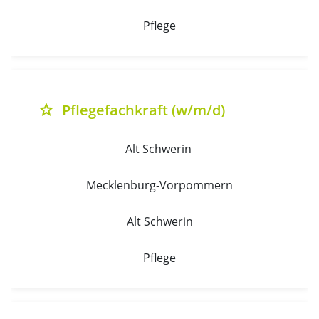
Pflege
Pflegefachkraft (w/m/d)
grade
Alt Schwerin 
Mecklenburg-Vorpommern
Alt Schwerin
Pflege