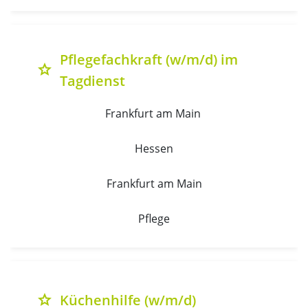
Pflegefachkraft (w/m/d) im
grade
Tagdienst
Frankfurt am Main 
Hessen
Frankfurt am Main
Pflege
Küchenhilfe (w/m/d)
grade