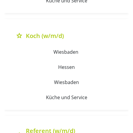
Küche und Service
Koch (w/m/d)
grade
Wiesbaden 
Hessen
Wiesbaden
Küche und Service
Referent (w/m/d)