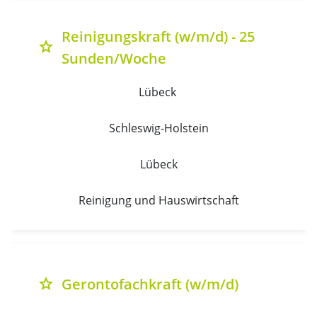
Reinigungskraft (w/m/d) - 25
grade
Sunden/Woche
Lübeck 
Schleswig-Holstein
Lübeck
Reinigung und Hauswirtschaft
Gerontofachkraft (w/m/d)
grade