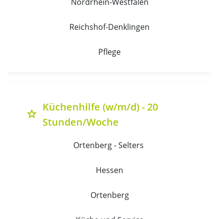
Nordrhein-Westfalen
Reichshof-Denklingen
Pflege
Küchenhilfe (w/m/d) - 20
grade
Stunden/Woche
Ortenberg - Selters 
Hessen
Ortenberg