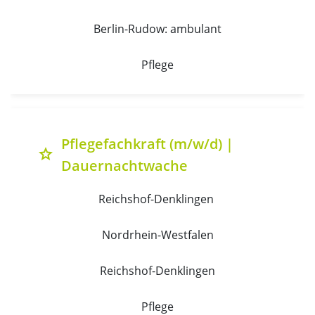
Berlin-Rudow: ambulant
Pflege
Pflegefachkraft (m/w/d) |
grade
Dauernachtwache
Reichshof-Denklingen 
Nordrhein-Westfalen
Reichshof-Denklingen
Pflege