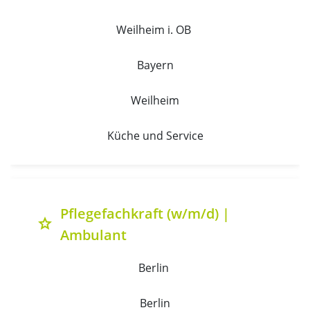
Weilheim i. OB 
Bayern
Weilheim
Küche und Service
Pflegefachkraft (w/m/d) |
grade
Ambulant
Berlin 
Berlin