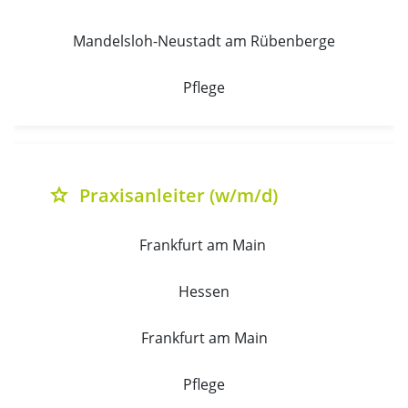
Mandelsloh-Neustadt am Rübenberge
Pflege
Praxisanleiter (w/m/d)
grade
Frankfurt am Main 
Hessen
Frankfurt am Main
Pflege