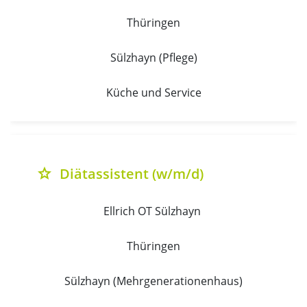
Thüringen
Sülzhayn (Pflege)
Küche und Service
Diätassistent (w/m/d)
grade
Ellrich OT Sülzhayn 
Thüringen
Sülzhayn (Mehrgenerationenhaus)