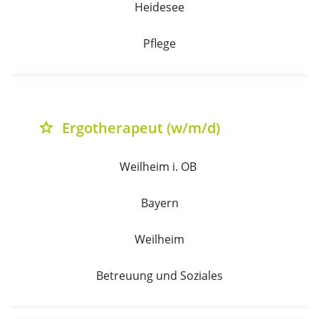
Heidesee
Pflege
Ergotherapeut (w/m/d)
grade
Weilheim i. OB 
Bayern
Weilheim
Betreuung und Soziales