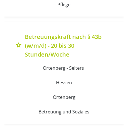
Pflege
Betreuungskraft nach § 43b
(w/m/d) - 20 bis 30
grade
Stunden/Woche
Ortenberg - Selters 
Hessen
Ortenberg
Betreuung und Soziales