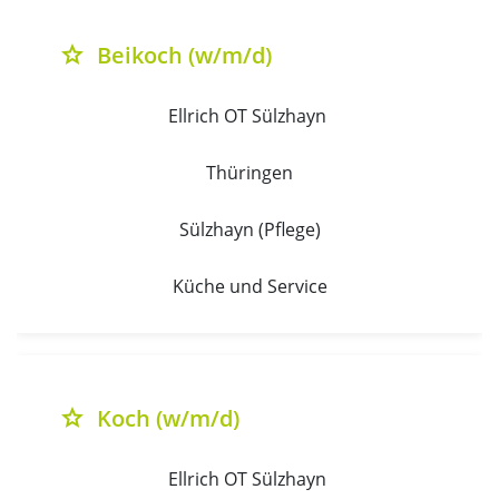
Beikoch (w/m/d)
grade
Ellrich OT Sülzhayn 
Thüringen
Sülzhayn (Pflege)
Küche und Service
Koch (w/m/d)
grade
Ellrich OT Sülzhayn 