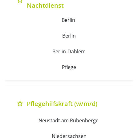
grade
Nachtdienst
Berlin 
Berlin
Berlin-Dahlem
Pflege
Pflegehilfskraft (w/m/d)
grade
Neustadt am Rübenberge 
Niedersachsen