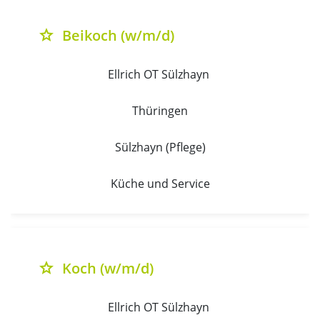
Beikoch (w/m/d)
grade
Ellrich OT Sülzhayn 
Thüringen
Sülzhayn (Pflege)
Küche und Service
Koch (w/m/d)
grade
Ellrich OT Sülzhayn 