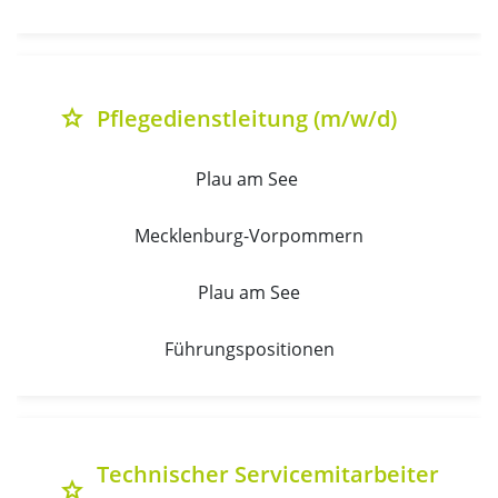
Pflegedienstleitung (m/w/d)
grade
Plau am See 
Mecklenburg-Vorpommern
Plau am See
Führungspositionen
Technischer Servicemitarbeiter
grade