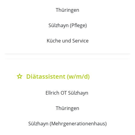
Thüringen
Sülzhayn (Pflege)
Küche und Service
Diätassistent (w/m/d)
grade
Ellrich OT Sülzhayn 
Thüringen
Sülzhayn (Mehrgenerationenhaus)