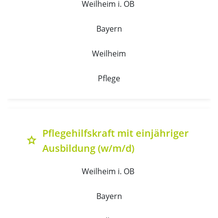
Weilheim i. OB 
Bayern
Weilheim
Pflege
Pflegehilfskraft mit einjähriger
grade
Ausbildung (w/m/d)
Weilheim i. OB 
Bayern