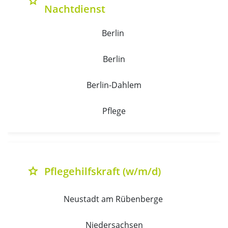
grade
Nachtdienst
Berlin 
Berlin
Berlin-Dahlem
Pflege
Pflegehilfskraft (w/m/d)
grade
Neustadt am Rübenberge 
Niedersachsen