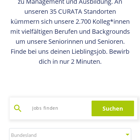
zu Management und Ausbildung. An
unseren 35 CURATA Standorten
kümmern sich unsere 2.700 Kolleg*innen
mit vielfältigen Berufen und Backgrounds
um unsere Seniorinnen und Senioren.
Finde bei uns deinen Lieblingsjob. Bewirb
dich in nur 2 Minuten.
search
Suchen
Jobs suchen
Bundesland
Bundesland