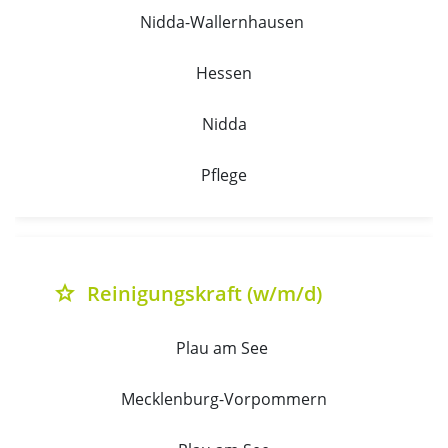
Nidda-Wallernhausen 
Hessen
Nidda
Pflege
Reinigungskraft (w/m/d)
grade
Plau am See 
Mecklenburg-Vorpommern