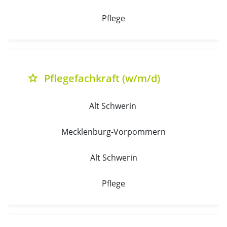
Pflege
Pflegefachkraft (w/m/d)
grade
Alt Schwerin 
Mecklenburg-Vorpommern
Alt Schwerin
Pflege