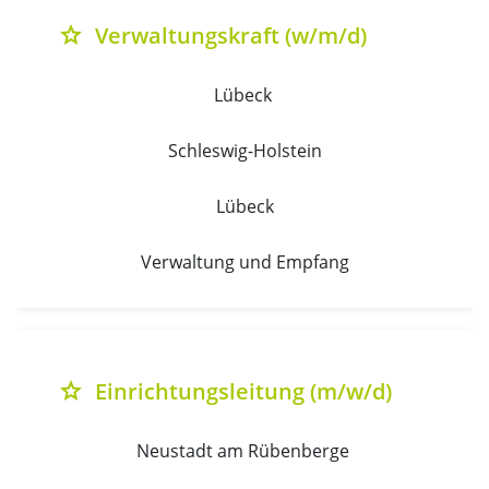
Verwaltungskraft (w/m/d)
grade
Lübeck 
Schleswig-Holstein
Lübeck
Verwaltung und Empfang
Einrichtungsleitung (m/w/d)
grade
Neustadt am Rübenberge 