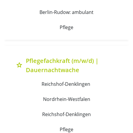
Berlin-Rudow: ambulant
Pflege
Pflegefachkraft (m/w/d) |
grade
Dauernachtwache
Reichshof-Denklingen 
Nordrhein-Westfalen
Reichshof-Denklingen
Pflege