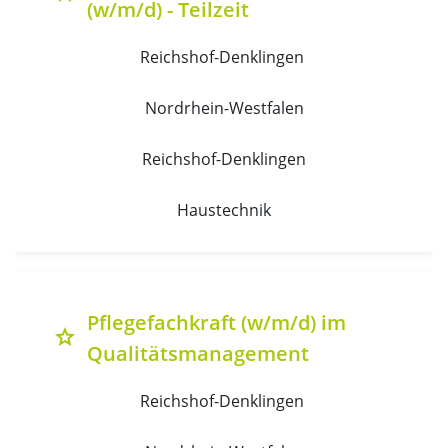
(w/m/d) - Teilzeit
Reichshof-Denklingen 
Nordrhein-Westfalen
Reichshof-Denklingen
Haustechnik
Pflegefachkraft (w/m/d) im
grade
Qualitätsmanagement
Reichshof-Denklingen 