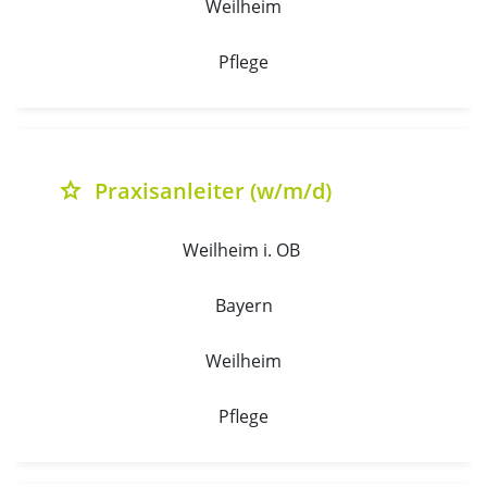
Weilheim
Pflege
Praxisanleiter (w/m/d)
grade
Weilheim i. OB 
Bayern
Weilheim
Pflege