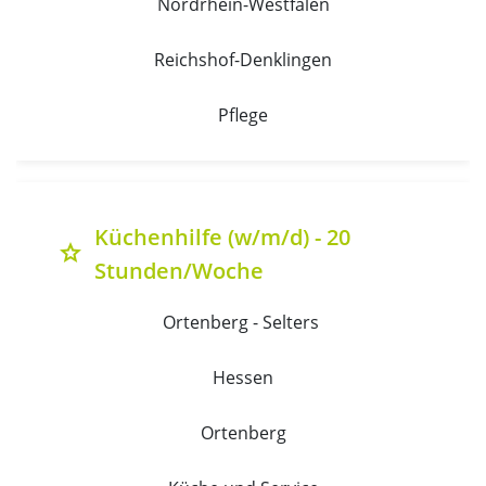
Nordrhein-Westfalen
Reichshof-Denklingen
Pflege
Küchenhilfe (w/m/d) - 20
grade
Stunden/Woche
Ortenberg - Selters 
Hessen
Ortenberg