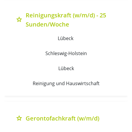
Reinigungskraft (w/m/d) - 25
grade
Sunden/Woche
Lübeck 
Schleswig-Holstein
Lübeck
Reinigung und Hauswirtschaft
Gerontofachkraft (w/m/d)
grade