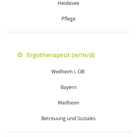
Heidesee
Pflege
Ergotherapeut (w/m/d)
grade
Weilheim i. OB 
Bayern
Weilheim
Betreuung und Soziales