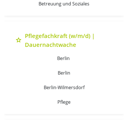
Betreuung und Soziales
Pflegefachkraft (w/m/d) |
grade
Dauernachtwache
Berlin 
Berlin
Berlin-Wilmersdorf
Pflege