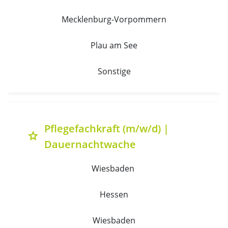
Mecklenburg-Vorpommern
Plau am See
Sonstige
Pflegefachkraft (m/w/d) |
grade
Dauernachtwache
Wiesbaden 
Hessen
Wiesbaden