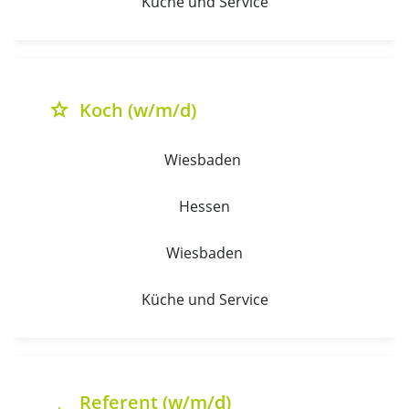
Küche und Service
Koch (w/m/d)
grade
Wiesbaden 
Hessen
Wiesbaden
Küche und Service
Referent (w/m/d)