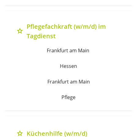
Pflegefachkraft (w/m/d) im
grade
Tagdienst
Frankfurt am Main 
Hessen
Frankfurt am Main
Pflege
Küchenhilfe (w/m/d)
grade