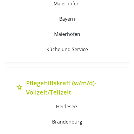
Maierhöfen 
Bayern
Maierhöfen
Küche und Service
Pflegehilfskraft (w/m/d)-
grade
Vollzeit/Teilzeit
Heidesee 
Brandenburg