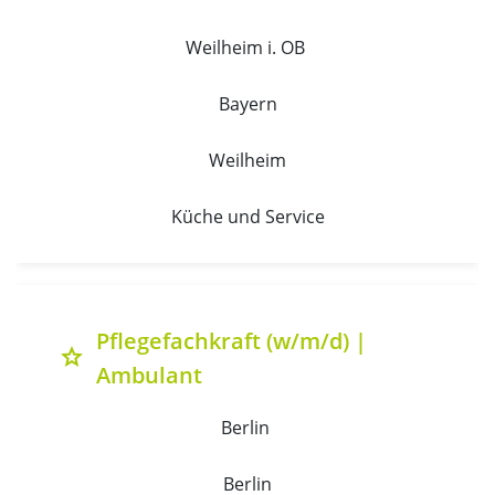
Weilheim i. OB 
Bayern
Weilheim
Küche und Service
Pflegefachkraft (w/m/d) |
grade
Ambulant
Berlin 
Berlin