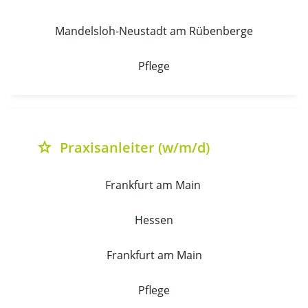
Mandelsloh-Neustadt am Rübenberge
Pflege
Praxisanleiter (w/m/d)
grade
Frankfurt am Main 
Hessen
Frankfurt am Main
Pflege