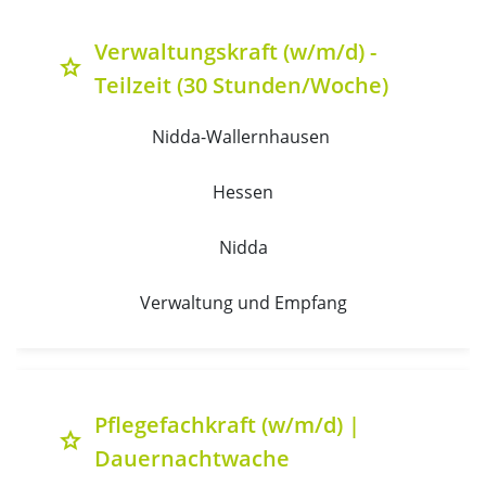
Verwaltungskraft (w/m/d) -
grade
Teilzeit (30 Stunden/Woche)
Nidda-Wallernhausen 
Hessen
Nidda
Verwaltung und Empfang
Pflegefachkraft (w/m/d) |
grade
Dauernachtwache