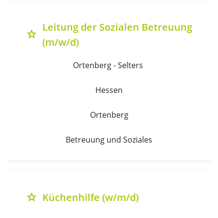
Leitung der Sozialen Betreuung
grade
(m/w/d)
Ortenberg - Selters 
Hessen
Ortenberg
Betreuung und Soziales
Küchenhilfe (w/m/d)
grade