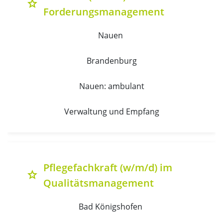
grade
Forderungsmanagement
Nauen 
Brandenburg
Nauen: ambulant
Verwaltung und Empfang
Pflegefachkraft (w/m/d) im
grade
Qualitätsmanagement
Bad Königshofen 