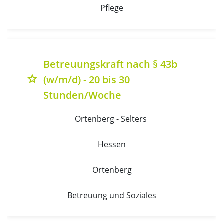
Pflege
Betreuungskraft nach § 43b
(w/m/d) - 20 bis 30
grade
Stunden/Woche
Ortenberg - Selters 
Hessen
Ortenberg
Betreuung und Soziales