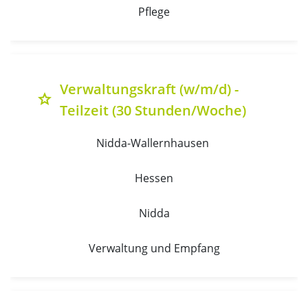
Pflege
Verwaltungskraft (w/m/d) -
grade
Teilzeit (30 Stunden/Woche)
Nidda-Wallernhausen 
Hessen
Nidda
Verwaltung und Empfang