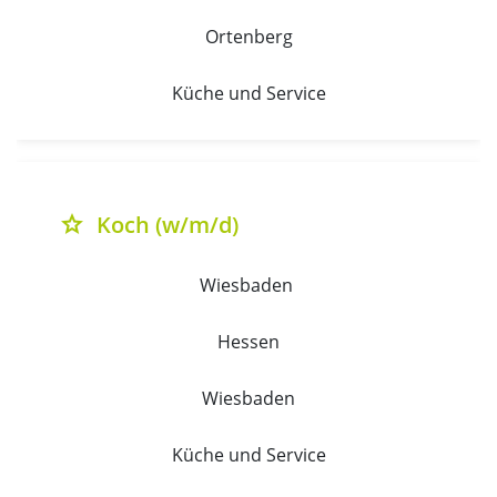
Ortenberg
Küche und Service
Koch (w/m/d)
grade
Wiesbaden 
Hessen
Wiesbaden
Küche und Service