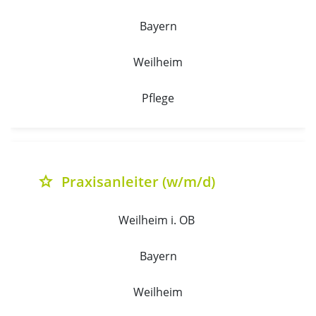
Bayern
Weilheim
Pflege
Praxisanleiter (w/m/d)
grade
Weilheim i. OB 
Bayern
Weilheim