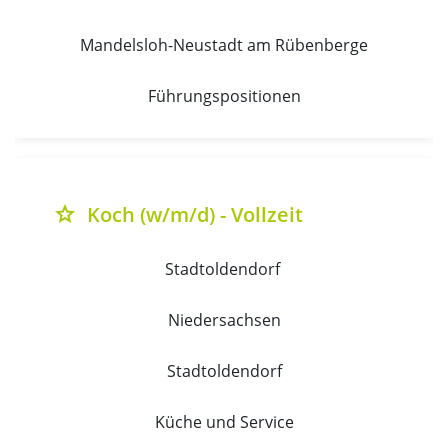
Mandelsloh-Neustadt am Rübenberge
Führungspositionen
Koch (w/m/d) - Vollzeit
grade
Stadtoldendorf 
Niedersachsen
Stadtoldendorf
Küche und Service