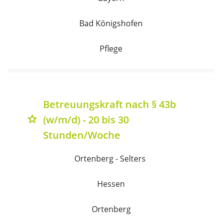
Bad Königshofen
Pflege
Betreuungskraft nach § 43b
(w/m/d) - 20 bis 30
grade
Stunden/Woche
Ortenberg - Selters 
Hessen
Ortenberg