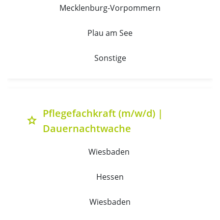
Mecklenburg-Vorpommern
Plau am See
Sonstige
Pflegefachkraft (m/w/d) |
grade
Dauernachtwache
Wiesbaden 
Hessen
Wiesbaden