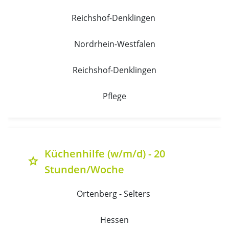
Reichshof-Denklingen 
Nordrhein-Westfalen
Reichshof-Denklingen
Pflege
Küchenhilfe (w/m/d) - 20
grade
Stunden/Woche
Ortenberg - Selters 
Hessen