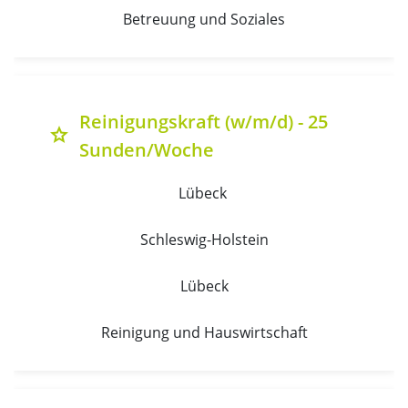
Betreuung und Soziales
Reinigungskraft (w/m/d) - 25
grade
Sunden/Woche
Lübeck 
Schleswig-Holstein
Lübeck
Reinigung und Hauswirtschaft