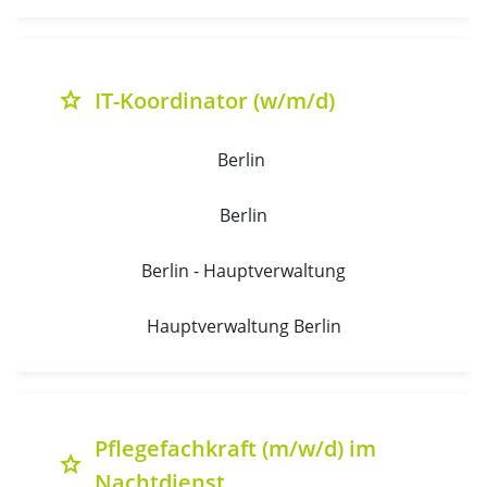
IT-Koordinator (w/m/d)
grade
Berlin 
Berlin
Berlin - Hauptverwaltung
Hauptverwaltung Berlin
Pflegefachkraft (m/w/d) im
grade
Nachtdienst