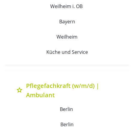
Weilheim i. OB 
Bayern
Weilheim
Küche und Service
Pflegefachkraft (w/m/d) |
grade
Ambulant
Berlin 
Berlin