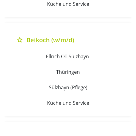
Küche und Service
Beikoch (w/m/d)
grade
Ellrich OT Sülzhayn 
Thüringen
Sülzhayn (Pflege)
Küche und Service