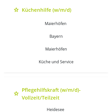
Küchenhilfe (w/m/d)
grade
Maierhöfen 
Bayern
Maierhöfen
Küche und Service
Pflegehilfskraft (w/m/d)-
grade
Vollzeit/Teilzeit
Heidesee 