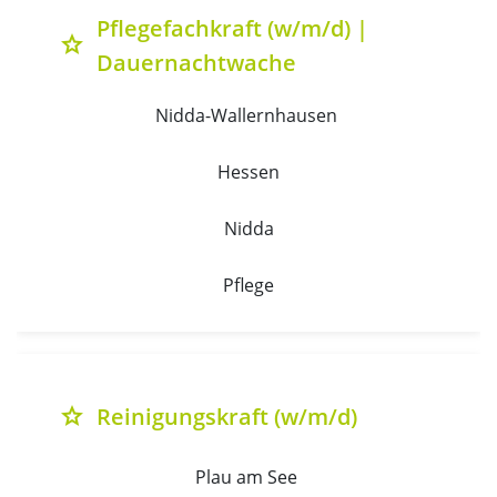
Pflegefachkraft (w/m/d) |
grade
Dauernachtwache
Nidda-Wallernhausen 
Hessen
Nidda
Pflege
Reinigungskraft (w/m/d)
grade
Plau am See 