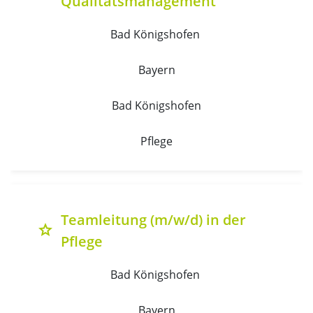
Qualitätsmanagement
Bad Königshofen 
Bayern
Bad Königshofen
Pflege
Teamleitung (m/w/d) in der
grade
Pflege
Bad Königshofen 
Bayern