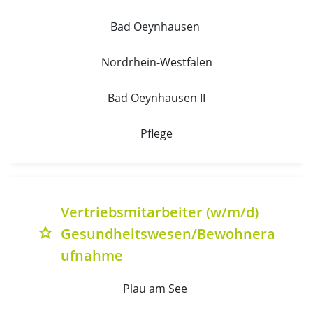
Bad Oeynhausen 
Nordrhein-Westfalen
Bad Oeynhausen II
Pflege
Vertriebsmitarbeiter (w/m/d)
Gesundheitswesen/Bewohnera
grade
ufnahme
Plau am See 