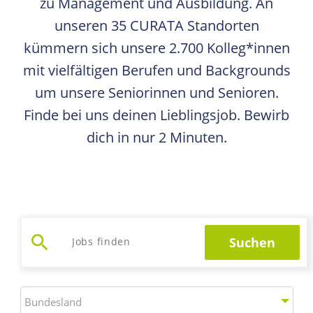
zu Management und Ausbildung. An
unseren 35 CURATA Standorten
kümmern sich unsere 2.700 Kolleg*innen
mit vielfältigen Berufen und Backgrounds
um unsere Seniorinnen und Senioren.
Finde bei uns deinen Lieblingsjob. Bewirb
dich in nur 2 Minuten.
search
Suchen
Jobs suchen
Bundesland
Bundesland