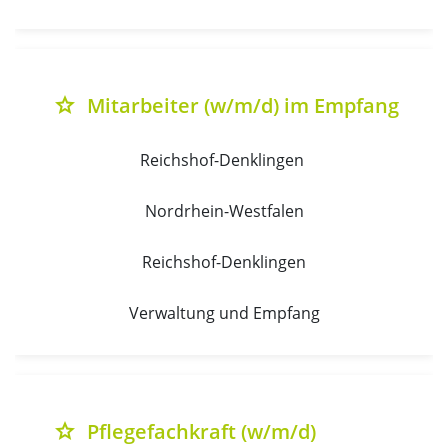
Mitarbeiter (w/m/d) im Empfang
grade
Reichshof-Denklingen 
Nordrhein-Westfalen
Reichshof-Denklingen
Verwaltung und Empfang
Pflegefachkraft (w/m/d)
grade