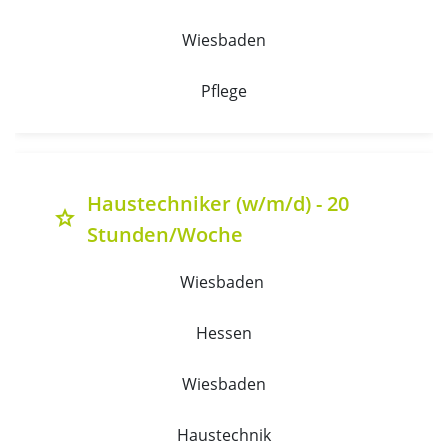
Wiesbaden
Pflege
Haustechniker (w/m/d) - 20
grade
Stunden/Woche
Wiesbaden 
Hessen
Wiesbaden
Haustechnik