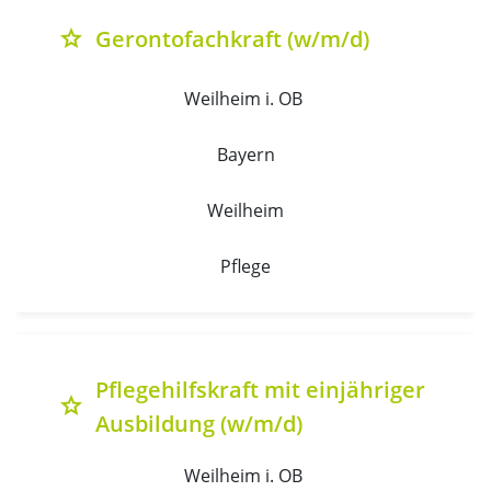
Gerontofachkraft (w/m/d)
grade
Weilheim i. OB 
Bayern
Weilheim
Pflege
Pflegehilfskraft mit einjähriger
grade
Ausbildung (w/m/d)
Weilheim i. OB 