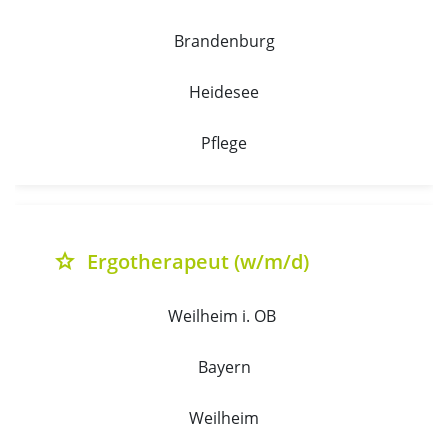
Brandenburg
Heidesee
Pflege
Ergotherapeut (w/m/d)
grade
Weilheim i. OB 
Bayern
Weilheim