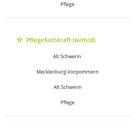
Pflege
Pflegefachkraft (w/m/d)
grade
Alt Schwerin 
Mecklenburg-Vorpommern
Alt Schwerin
Pflege