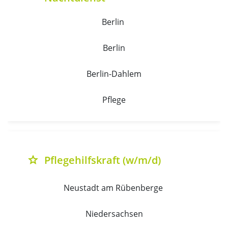
Berlin 
Berlin
Berlin-Dahlem
Pflege
Pflegehilfskraft (w/m/d)
grade
Neustadt am Rübenberge 
Niedersachsen