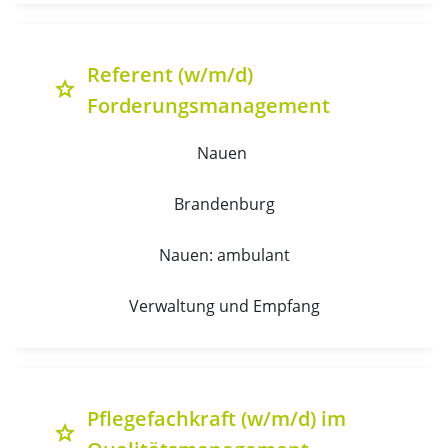
Referent (w/m/d)
grade
Forderungsmanagement
Nauen 
Brandenburg
Nauen: ambulant
Verwaltung und Empfang
Pflegefachkraft (w/m/d) im
grade