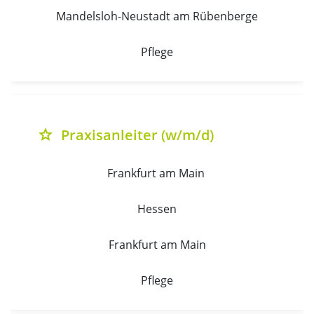
Mandelsloh-Neustadt am Rübenberge
Pflege
Praxisanleiter (w/m/d)
grade
Frankfurt am Main 
Hessen
Frankfurt am Main
Pflege