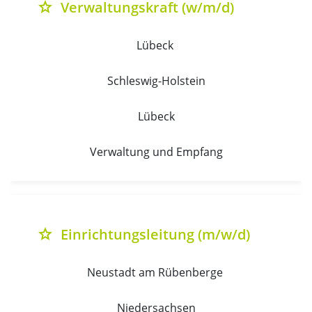
Verwaltungskraft (w/m/d)
grade
Lübeck 
Schleswig-Holstein
Lübeck
Verwaltung und Empfang
Einrichtungsleitung (m/w/d)
grade
Neustadt am Rübenberge 
Niedersachsen