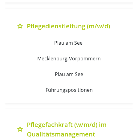
Pflegedienstleitung (m/w/d)
grade
Plau am See 
Mecklenburg-Vorpommern
Plau am See
Führungspositionen
Pflegefachkraft (w/m/d) im
grade
Qualitätsmanagement