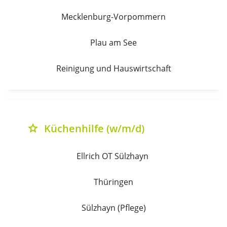
Mecklenburg-Vorpommern
Plau am See
Reinigung und Hauswirtschaft
Küchenhilfe (w/m/d)
grade
Ellrich OT Sülzhayn 
Thüringen
Sülzhayn (Pflege)