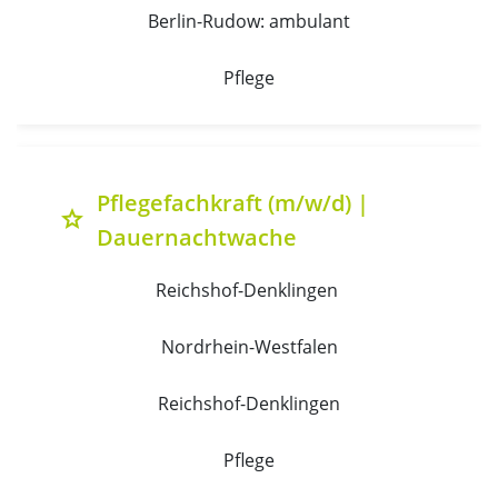
Berlin-Rudow: ambulant
Pflege
Pflegefachkraft (m/w/d) |
grade
Dauernachtwache
Reichshof-Denklingen 
Nordrhein-Westfalen
Reichshof-Denklingen
Pflege