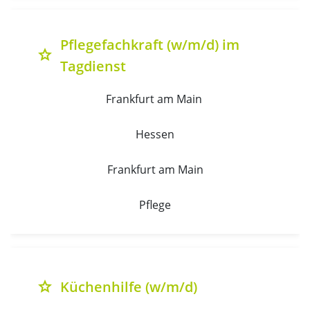
Pflegefachkraft (w/m/d) im
grade
Tagdienst
Frankfurt am Main 
Hessen
Frankfurt am Main
Pflege
Küchenhilfe (w/m/d)
grade