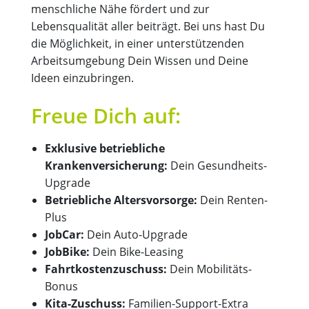
menschliche Nähe fördert und zur
Lebensqualität aller beiträgt. Bei uns hast Du
die Möglichkeit, in einer unterstützenden
Arbeitsumgebung Dein Wissen und Deine
Ideen einzubringen.
Freue Dich auf:
Exklusive betriebliche
Krankenversicherung:
Dein Gesundheits-
Upgrade
Betriebliche Altersvorsorge:
Dein Renten-
Plus
JobCar:
Dein Auto-Upgrade
JobBike:
Dein Bike-Leasing
Fahrtkostenzuschuss:
Dein Mobilitäts-
Bonus
Kita-Zuschuss:
Familien-Support-Extra