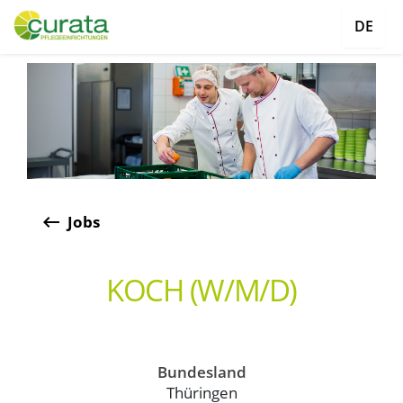
DE
keyboard_backspace
Jobs
KOCH (W/M/D)
Bundesland
Thüringen