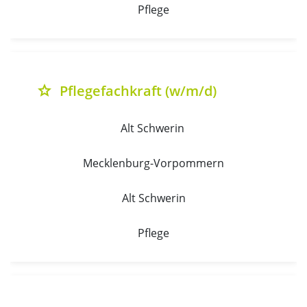
Pflege
Pflegefachkraft (w/m/d)
grade
Alt Schwerin 
Mecklenburg-Vorpommern
Alt Schwerin
Pflege