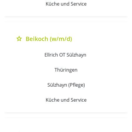
Küche und Service
Beikoch (w/m/d)
grade
Ellrich OT Sülzhayn 
Thüringen
Sülzhayn (Pflege)
Küche und Service