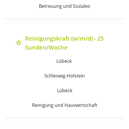
Betreuung und Soziales
Reinigungskraft (w/m/d) - 25
grade
Sunden/Woche
Lübeck 
Schleswig-Holstein
Lübeck
Reinigung und Hauswirtschaft