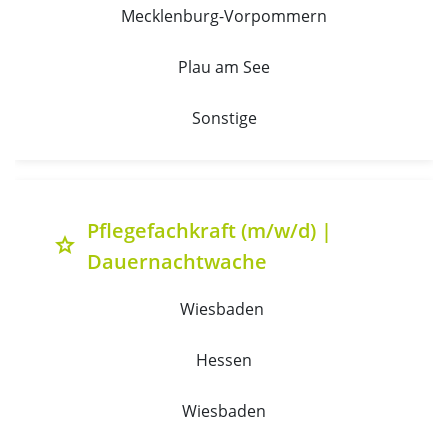
Mecklenburg-Vorpommern
Plau am See
Sonstige
Pflegefachkraft (m/w/d) |
grade
Dauernachtwache
Wiesbaden 
Hessen
Wiesbaden