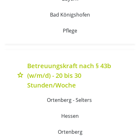
Bad Königshofen
Pflege
Betreuungskraft nach § 43b
(w/m/d) - 20 bis 30
grade
Stunden/Woche
Ortenberg - Selters 
Hessen
Ortenberg