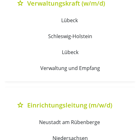
Verwaltungskraft (w/m/d)
grade
Lübeck 
Schleswig-Holstein
Lübeck
Verwaltung und Empfang
Einrichtungsleitung (m/w/d)
grade
Neustadt am Rübenberge 
Niedersachsen