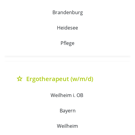
Brandenburg
Heidesee
Pflege
Ergotherapeut (w/m/d)
grade
Weilheim i. OB 
Bayern
Weilheim