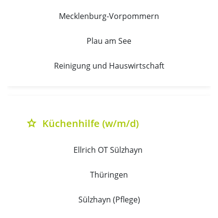
Mecklenburg-Vorpommern
Plau am See
Reinigung und Hauswirtschaft
Küchenhilfe (w/m/d)
grade
Ellrich OT Sülzhayn 
Thüringen
Sülzhayn (Pflege)