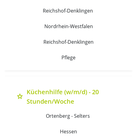
Reichshof-Denklingen 
Nordrhein-Westfalen
Reichshof-Denklingen
Pflege
Küchenhilfe (w/m/d) - 20
grade
Stunden/Woche
Ortenberg - Selters 
Hessen