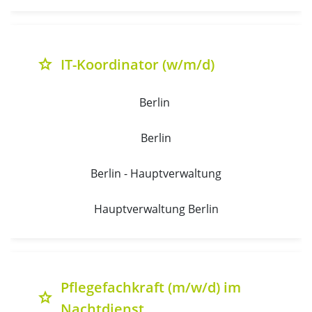
IT-Koordinator (w/m/d)
grade
Berlin 
Berlin
Berlin - Hauptverwaltung
Hauptverwaltung Berlin
Pflegefachkraft (m/w/d) im
grade
Nachtdienst