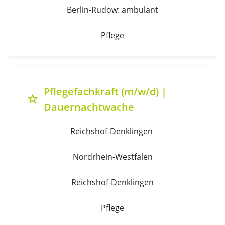
Berlin-Rudow: ambulant
Pflege
Pflegefachkraft (m/w/d) |
grade
Dauernachtwache
Reichshof-Denklingen 
Nordrhein-Westfalen
Reichshof-Denklingen
Pflege