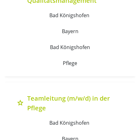
Qualitätsmanagement
Bad Königshofen 
Bayern
Bad Königshofen
Pflege
Teamleitung (m/w/d) in der
grade
Pflege
Bad Königshofen 
Bayern