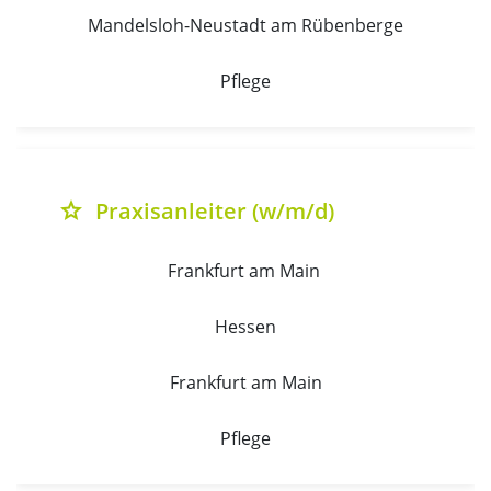
Mandelsloh-Neustadt am Rübenberge
Pflege
Praxisanleiter (w/m/d)
grade
Frankfurt am Main 
Hessen
Frankfurt am Main
Pflege