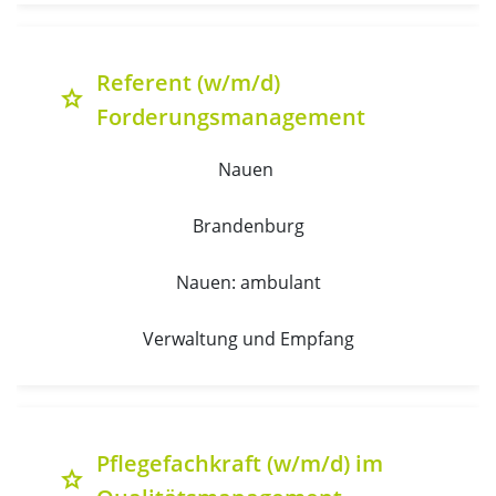
Referent (w/m/d)
grade
Forderungsmanagement
Nauen 
Brandenburg
Nauen: ambulant
Verwaltung und Empfang
Pflegefachkraft (w/m/d) im
grade