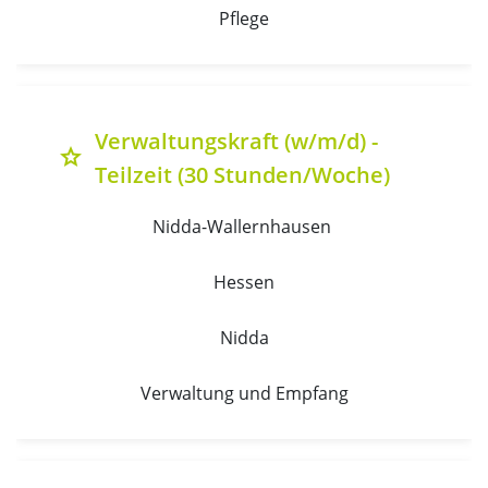
Pflege
Verwaltungskraft (w/m/d) -
grade
Teilzeit (30 Stunden/Woche)
Nidda-Wallernhausen 
Hessen
Nidda
Verwaltung und Empfang