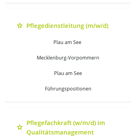
Pflegedienstleitung (m/w/d)
grade
Plau am See 
Mecklenburg-Vorpommern
Plau am See
Führungspositionen
Pflegefachkraft (w/m/d) im
grade
Qualitätsmanagement