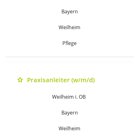
Bayern
Weilheim
Pflege
Praxisanleiter (w/m/d)
grade
Weilheim i. OB 
Bayern
Weilheim