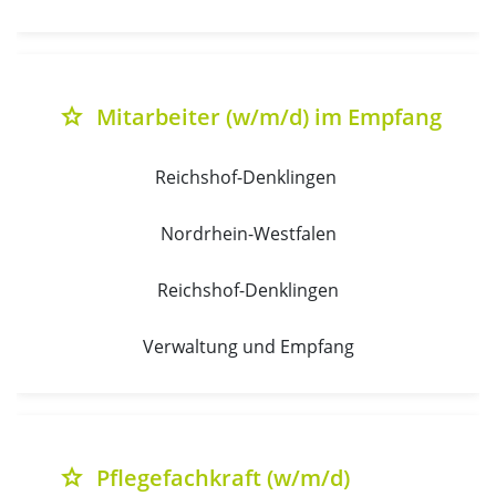
Mitarbeiter (w/m/d) im Empfang
grade
Reichshof-Denklingen 
Nordrhein-Westfalen
Reichshof-Denklingen
Verwaltung und Empfang
Pflegefachkraft (w/m/d)
grade