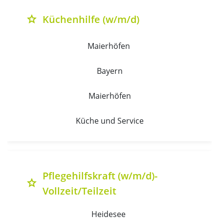
Küchenhilfe (w/m/d)
grade
Maierhöfen 
Bayern
Maierhöfen
Küche und Service
Pflegehilfskraft (w/m/d)-
grade
Vollzeit/Teilzeit
Heidesee 