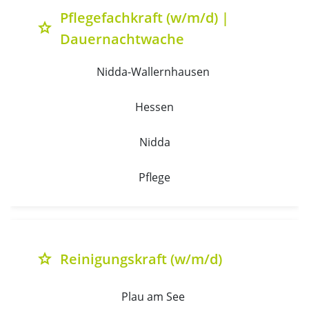
Pflegefachkraft (w/m/d) |
grade
Dauernachtwache
Nidda-Wallernhausen 
Hessen
Nidda
Pflege
Reinigungskraft (w/m/d)
grade
Plau am See 