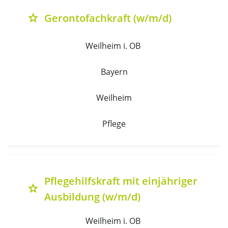
Gerontofachkraft (w/m/d)
grade
Weilheim i. OB 
Bayern
Weilheim
Pflege
Pflegehilfskraft mit einjähriger
grade
Ausbildung (w/m/d)
Weilheim i. OB 