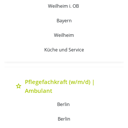
Weilheim i. OB 
Bayern
Weilheim
Küche und Service
Pflegefachkraft (w/m/d) |
grade
Ambulant
Berlin 
Berlin