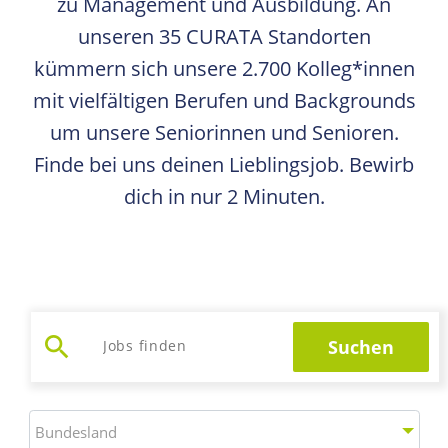
zu Management und Ausbildung. An
unseren 35 CURATA Standorten
kümmern sich unsere 2.700 Kolleg*innen
mit vielfältigen Berufen und Backgrounds
um unsere Seniorinnen und Senioren.
Finde bei uns deinen Lieblingsjob. Bewirb
dich in nur 2 Minuten.
search
Suchen
Jobs suchen
Bundesland
Bundesland