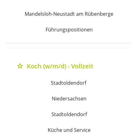
Mandelsloh-Neustadt am Rübenberge
Führungspositionen
Koch (w/m/d) - Vollzeit
grade
Stadtoldendorf 
Niedersachsen
Stadtoldendorf
Küche und Service