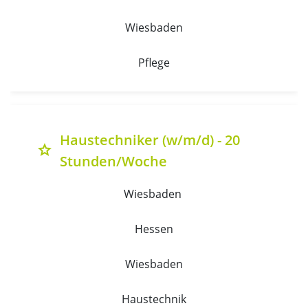
Wiesbaden
Pflege
Haustechniker (w/m/d) - 20
grade
Stunden/Woche
Wiesbaden 
Hessen
Wiesbaden
Haustechnik