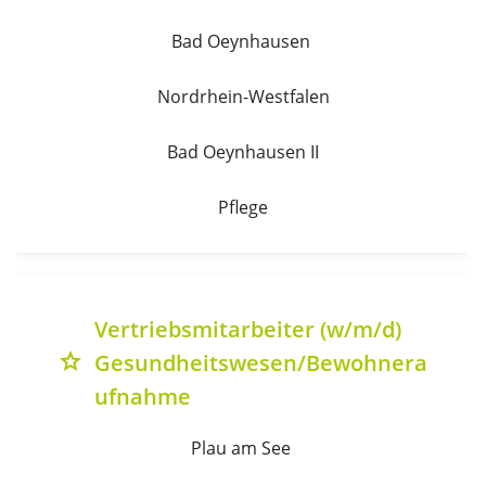
Bad Oeynhausen 
Nordrhein-Westfalen
Bad Oeynhausen II
Pflege
Vertriebsmitarbeiter (w/m/d)
Gesundheitswesen/Bewohnera
grade
ufnahme
Plau am See 