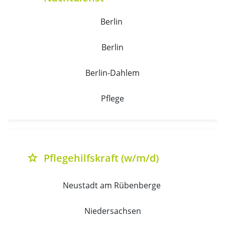
Berlin 
Berlin
Berlin-Dahlem
Pflege
Pflegehilfskraft (w/m/d)
grade
Neustadt am Rübenberge 
Niedersachsen