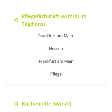
Pflegefachkraft (w/m/d) im
grade
Tagdienst
Frankfurt am Main 
Hessen
Frankfurt am Main
Pflege
Küchenhilfe (w/m/d)
grade