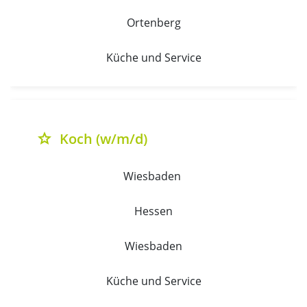
Ortenberg
Küche und Service
Koch (w/m/d)
grade
Wiesbaden 
Hessen
Wiesbaden
Küche und Service