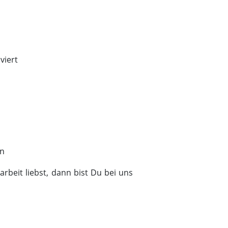
viert
n
en
rbeit liebst, dann bist Du bei uns