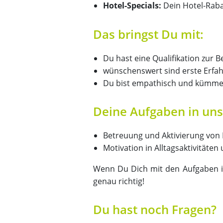
Hotel-Specials:
Dein Hotel-Raba
Das bringst Du mit:
Du hast eine Qualifikation zur B
wünschenswert sind erste Erfah
Du bist empathisch und kümmer
Deine Aufgaben in un
Betreuung und Aktivierung von
Motivation in Alltagsaktivität
Wenn Du Dich mit den Aufgaben ide
genau richtig!
Du hast noch Fragen?