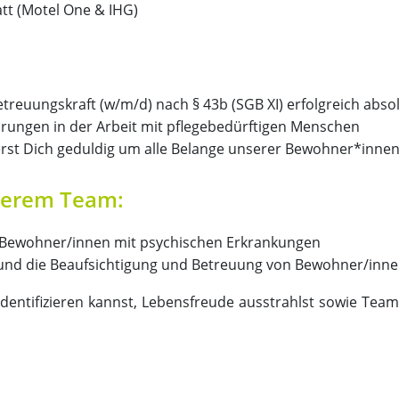
tt (Motel One & IHG)
etreuungskraft (w/m/d) nach § 43b (SGB XI) erfolgreich absol
rungen in der Arbeit mit pflegebedürftigen Menschen
st Dich geduldig um alle Belange unserer Bewohner*inne
serem Team:
 Bewohner/innen mit psychischen Erkrankungen
en und die Beaufsichtigung und Betreuung von Bewohner/inn
ntifizieren kannst, Lebensfreude ausstrahlst sowie Teama