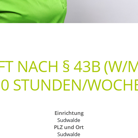
NACH § 43B (W/M/D)
30 STUNDEN/WOCHE
Einrichtung
Sudwalde
PLZ und Ort
Sudwalde