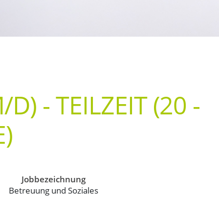
 - TEILZEIT (20 -
)
Jobbezeichnung
Betreuung und Soziales