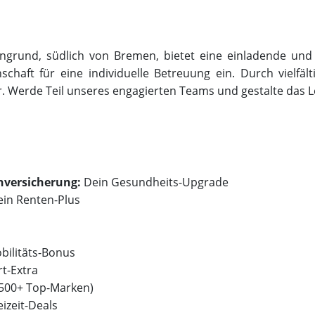
grund, südlich von Bremen, bietet eine einladende und 
chaft für eine individuelle Betreuung ein. Durch vielfäl
. Werde Teil unseres engagierten Teams und gestalte das L
nversicherung:
Dein Gesundheits-Upgrade
ein Renten-Plus
bilitäts-Bonus
t-Extra
(500+ Top-Marken)
izeit-Deals