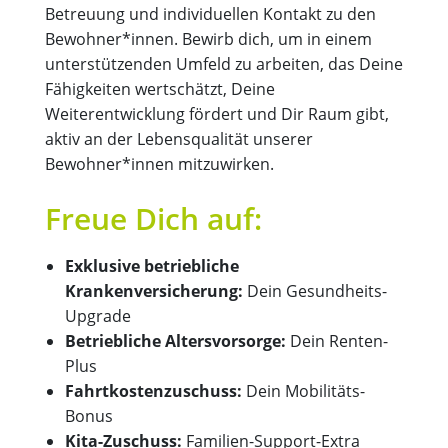
Betreuung und individuellen Kontakt zu den
Bewohner*innen. Bewirb dich, um in einem
unterstützenden Umfeld zu arbeiten, das Deine
Fähigkeiten wertschätzt, Deine
Weiterentwicklung fördert und Dir Raum gibt,
aktiv an der Lebensqualität unserer
Bewohner*innen mitzuwirken.
Freue Dich auf:
Exklusive betriebliche
Krankenversicherung:
Dein Gesundheits-
Upgrade
Betriebliche Altersvorsorge:
Dein Renten-
Plus
Fahrtkostenzuschuss:
Dein Mobilitäts-
Bonus
Kita-Zuschuss:
Familien-Support-Extra