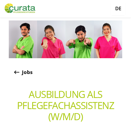
DE
keyboard_backspace
Jobs
AUSBILDUNG ALS
PFLEGEFACHASSISTENZ
(W/M/D)