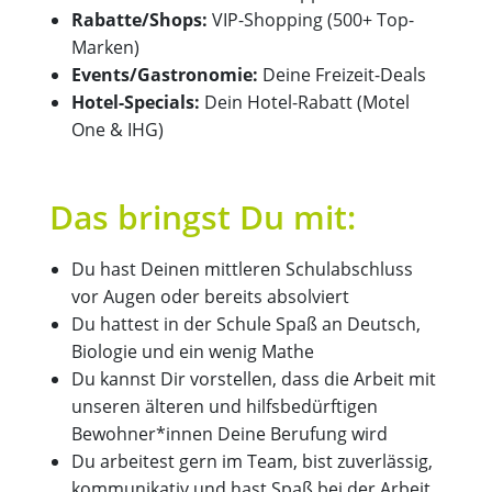
Rabatte/Shops:
VIP-Shopping (500+ Top-
Marken)
Events/Gastronomie:
Deine Freizeit-Deals
Hotel-Specials:
Dein Hotel-Rabatt (Motel
One & IHG)
Das bringst Du mit:
Du hast Deinen mittleren Schulabschluss
vor Augen oder bereits absolviert
Du hattest in der Schule Spaß an Deutsch,
Biologie und ein wenig Mathe
Du kannst Dir vorstellen, dass die Arbeit mit
unseren älteren und hilfsbedürftigen
Bewohner*innen Deine Berufung wird
Du arbeitest gern im Team, bist zuverlässig,
kommunikativ und hast Spaß bei der Arbeit