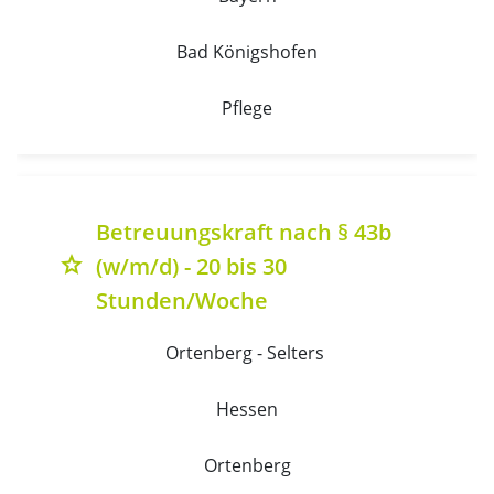
Bad Königshofen
Pflege
Betreuungskraft nach § 43b
(w/m/d) - 20 bis 30
grade
Stunden/Woche
Ortenberg - Selters 
Hessen
Ortenberg