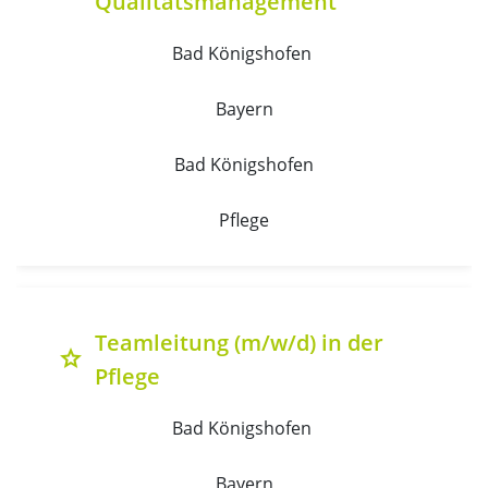
Qualitätsmanagement
Bad Königshofen 
Bayern
Bad Königshofen
Pflege
Teamleitung (m/w/d) in der
grade
Pflege
Bad Königshofen 
Bayern