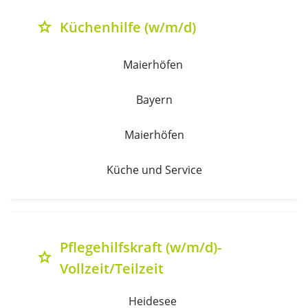
Küchenhilfe (w/m/d)
grade
Maierhöfen 
Bayern
Maierhöfen
Küche und Service
Pflegehilfskraft (w/m/d)-
grade
Vollzeit/Teilzeit
Heidesee 