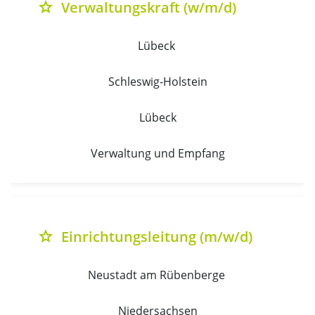
Verwaltungskraft (w/m/d)
grade
Lübeck 
Schleswig-Holstein
Lübeck
Verwaltung und Empfang
Einrichtungsleitung (m/w/d)
grade
Neustadt am Rübenberge 
Niedersachsen