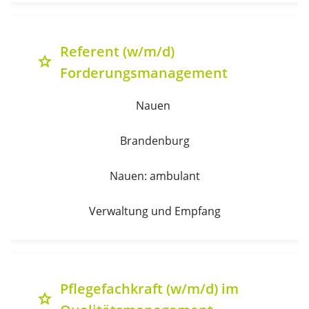
Referent (w/m/d)
grade
Forderungsmanagement
Nauen 
Brandenburg
Nauen: ambulant
Verwaltung und Empfang
Pflegefachkraft (w/m/d) im
grade