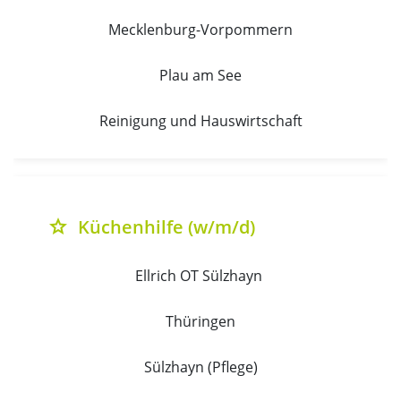
Mecklenburg-Vorpommern
Plau am See
Reinigung und Hauswirtschaft
Küchenhilfe (w/m/d)
grade
Ellrich OT Sülzhayn 
Thüringen
Sülzhayn (Pflege)