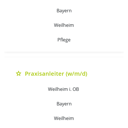
Bayern
Weilheim
Pflege
Praxisanleiter (w/m/d)
grade
Weilheim i. OB 
Bayern
Weilheim