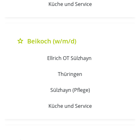
Küche und Service
Beikoch (w/m/d)
grade
Ellrich OT Sülzhayn 
Thüringen
Sülzhayn (Pflege)
Küche und Service