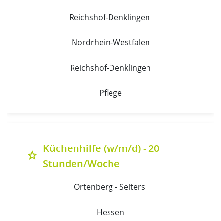
Reichshof-Denklingen 
Nordrhein-Westfalen
Reichshof-Denklingen
Pflege
Küchenhilfe (w/m/d) - 20
grade
Stunden/Woche
Ortenberg - Selters 
Hessen