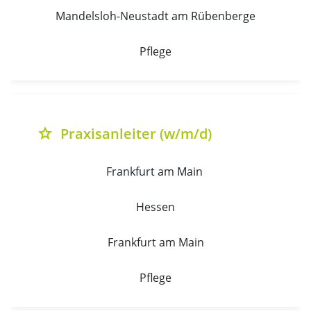
Mandelsloh-Neustadt am Rübenberge
Pflege
Praxisanleiter (w/m/d)
grade
Frankfurt am Main 
Hessen
Frankfurt am Main
Pflege