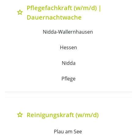
Pflegefachkraft (w/m/d) |
grade
Dauernachtwache
Nidda-Wallernhausen 
Hessen
Nidda
Pflege
Reinigungskraft (w/m/d)
grade
Plau am See 