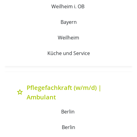
Weilheim i. OB 
Bayern
Weilheim
Küche und Service
Pflegefachkraft (w/m/d) |
grade
Ambulant
Berlin 
Berlin