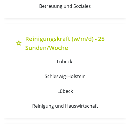
Betreuung und Soziales
Reinigungskraft (w/m/d) - 25
grade
Sunden/Woche
Lübeck 
Schleswig-Holstein
Lübeck
Reinigung und Hauswirtschaft