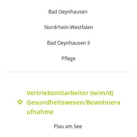
Bad Oeynhausen 
Nordrhein-Westfalen
Bad Oeynhausen II
Pflege
Vertriebsmitarbeiter (w/m/d)
Gesundheitswesen/Bewohnera
grade
ufnahme
Plau am See 