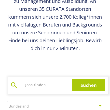
zu Management und Ausbildung. An
unseren 35 CURATA Standorten
kümmern sich unsere 2.700 Kolleg*innen
mit vielfältigen Berufen und Backgrounds
um unsere Seniorinnen und Senioren.
Finde bei uns deinen Lieblingsjob. Bewirb
dich in nur 2 Minuten.
search
Suchen
Jobs suchen
Bundesland
Bundesland