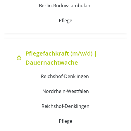
Berlin-Rudow: ambulant
Pflege
Pflegefachkraft (m/w/d) |
grade
Dauernachtwache
Reichshof-Denklingen 
Nordrhein-Westfalen
Reichshof-Denklingen
Pflege