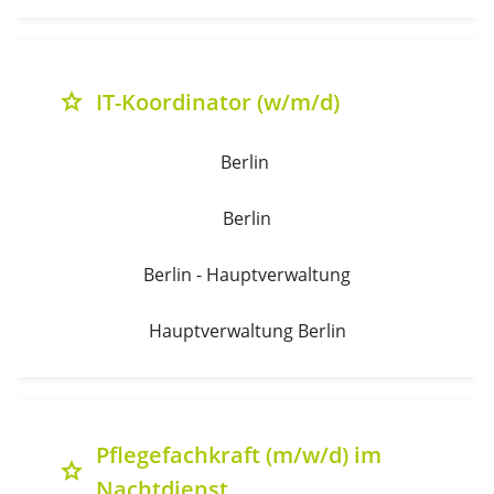
IT-Koordinator (w/m/d)
grade
Berlin 
Berlin
Berlin - Hauptverwaltung
Hauptverwaltung Berlin
Pflegefachkraft (m/w/d) im
grade
Nachtdienst