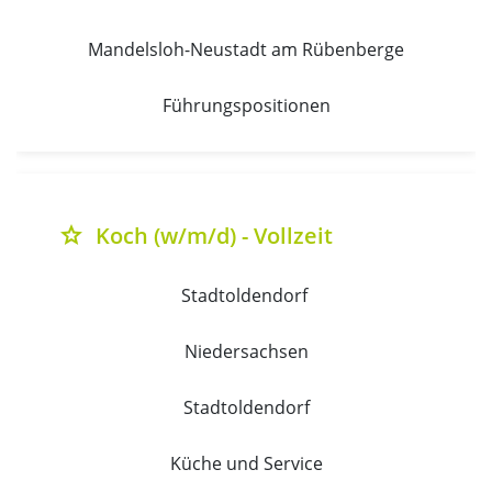
Mandelsloh-Neustadt am Rübenberge
Führungspositionen
Koch (w/m/d) - Vollzeit
grade
Stadtoldendorf 
Niedersachsen
Stadtoldendorf
Küche und Service