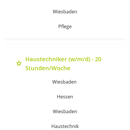
Wiesbaden
Pflege
Haustechniker (w/m/d) - 20
grade
Stunden/Woche
Wiesbaden 
Hessen
Wiesbaden
Haustechnik