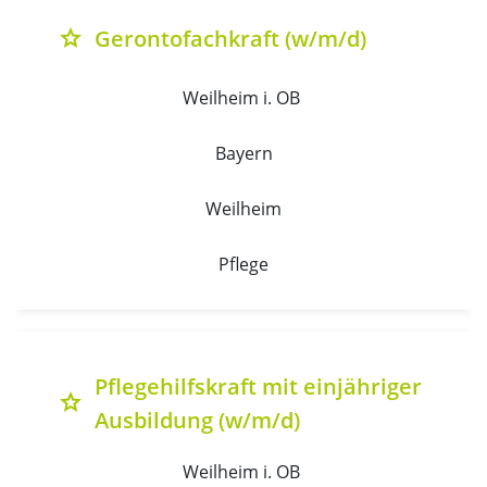
Gerontofachkraft (w/m/d)
grade
Weilheim i. OB 
Bayern
Weilheim
Pflege
Pflegehilfskraft mit einjähriger
grade
Ausbildung (w/m/d)
Weilheim i. OB 