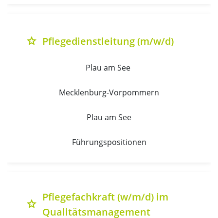
Pflegedienstleitung (m/w/d)
grade
Plau am See 
Mecklenburg-Vorpommern
Plau am See
Führungspositionen
Pflegefachkraft (w/m/d) im
grade
Qualitätsmanagement