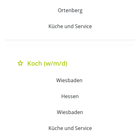
Ortenberg
Küche und Service
Koch (w/m/d)
grade
Wiesbaden 
Hessen
Wiesbaden
Küche und Service