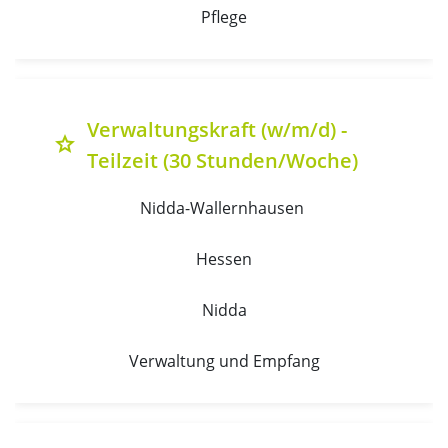
Pflege
Verwaltungskraft (w/m/d) -
grade
Teilzeit (30 Stunden/Woche)
Nidda-Wallernhausen 
Hessen
Nidda
Verwaltung und Empfang