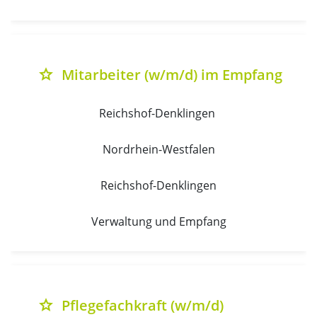
Mitarbeiter (w/m/d) im Empfang
grade
Reichshof-Denklingen 
Nordrhein-Westfalen
Reichshof-Denklingen
Verwaltung und Empfang
Pflegefachkraft (w/m/d)
grade