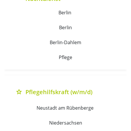
Berlin 
Berlin
Berlin-Dahlem
Pflege
Pflegehilfskraft (w/m/d)
grade
Neustadt am Rübenberge 
Niedersachsen