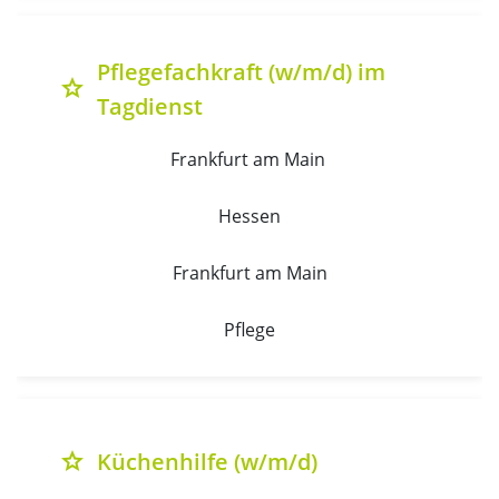
Pflegefachkraft (w/m/d) im
grade
Tagdienst
Frankfurt am Main 
Hessen
Frankfurt am Main
Pflege
Küchenhilfe (w/m/d)
grade