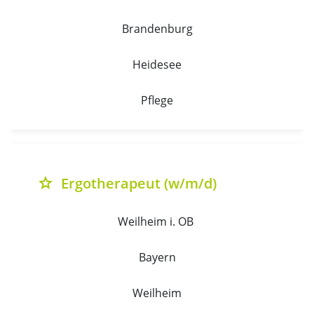
Brandenburg
Heidesee
Pflege
Ergotherapeut (w/m/d)
grade
Weilheim i. OB 
Bayern
Weilheim