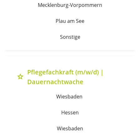
Mecklenburg-Vorpommern
Plau am See
Sonstige
Pflegefachkraft (m/w/d) |
grade
Dauernachtwache
Wiesbaden 
Hessen
Wiesbaden