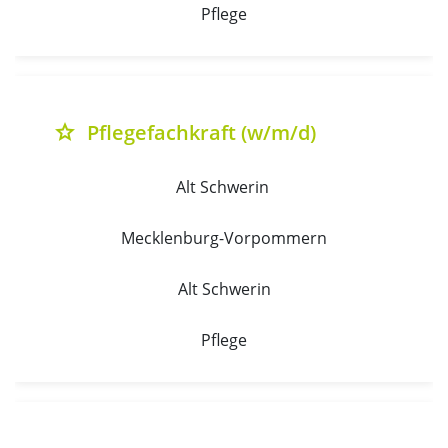
Pflege
Pflegefachkraft (w/m/d)
grade
Alt Schwerin 
Mecklenburg-Vorpommern
Alt Schwerin
Pflege